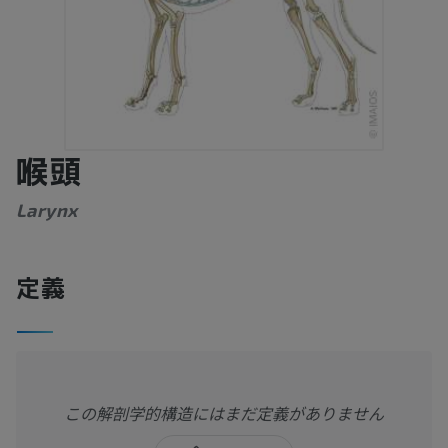
喉頭
Larynx
定義
この解剖学的構造にはまだ定義がありません