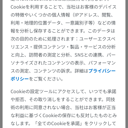
Cookieを利用することで、当社はお客様のデバイス
の特徴やいくつかの個人情報（IPアドレス、閲覧、
利用・地理的位置データ、一意識別子等）などの情
報を分析し保存することができます。このデータは
次の目的のために処理されます：ユーザーエクスペ
リエンス・提供コンテンツ・製品・サービスの分析
と向上、訪問者の測定と分析、SNSとの連携、パー
ソナライズされたコンテンツの表示、パフォーマン
スの測定、コンテンツの訴求。詳細は
プライバシー
ポリシー
をご覧ください。
Cookieの設定ツールにアクセスして、いつでも承諾
や拒否、その取り消しをすることができます。同技
術の利用に同意されない場合、当社はお客様が正当
な利益に基づくCookieの保存にも反対したものとみ
なします。「全てのCookieを承諾」をクリックして