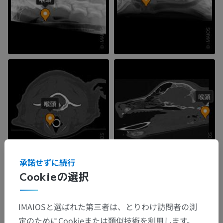
承諾せずに続行
Cookieの選択
IMAIOSと選ばれた第三者は、とりわけ訪問者の測
定のためにCookieまたは類似技術を利用します。