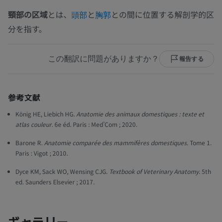
頸部の区域
とは、
と
との間に位置する解剖学的区
頭部
胸郭
分を指す。
この翻訳に問題がありますか？
報告する
参考文献
König HE, Liebich HG.
Anatomie des animaux domestiques : texte et
atlas couleur
. 6e éd. Paris : Med’Com ; 2020.
Barone R.
Anatomie comparée des mammifères domestiques
. Tome 1.
Paris : Vigot ; 2010.
Dyce KM, Sack WO, Wensing CJG.
Textbook of Veterinary Anatomy
. 5th
ed. Saunders Elsevier ; 2017.
ギャラリー