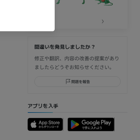
‹
›
間違いを発見しましたか？
修正や翻訳、内容の改善の提案があり
ましたらどうぞお知らせください。
問題を報告
アプリを入手