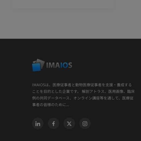
IMAIOSは、医療従事者と動物医療従事者を支援・養成する
ことを目的とした企業です。 解剖アトラス、医用画像、臨床
例の共同データベース、オンライン講座等を通して、医療従
事者の皆様のために...