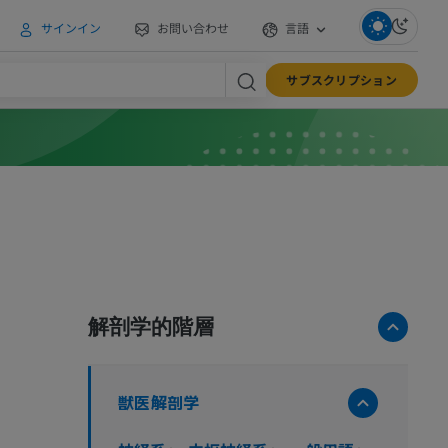
サインイン
お問い合わせ
言語
サブスクリプション
解剖学的階層
獣医解剖学