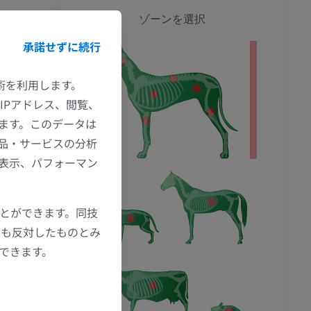
犬 - 
ゾーンを選択
承諾せずに続行
技術を利用します。
IPアドレス、閲覧、
ます。このデータは
品・サービスの分析
の表示、パフォーマン
ことができます。同技
にも反対したものとみ
もできます。