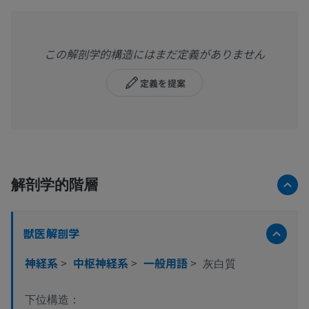
この解剖学的構造にはまだ定義がありません
定義を提案
解剖学的階層
獣医解剖学
神経系
>
中枢神経系
>
一般用語
>
灰白質
下位構造：