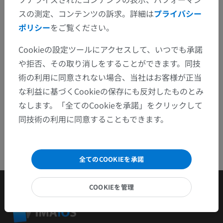
スの測定、コンテンツの訴求。詳細は
プライバシー
問題を報告
ポリシー
をご覧ください。
Cookieの設定ツールにアクセスして、いつでも承諾
アプリを入手
や拒否、その取り消しをすることができます。同技
術の利用に同意されない場合、当社はお客様が正当
な利益に基づくCookieの保存にも反対したものとみ
なします。「全てのCookieを承諾」をクリックして
同技術の利用に同意することもできます。
全てのCOOKIEを承諾
COOKIEを管理