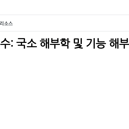
 리소스
수: 국소 해부학 및 기능 해