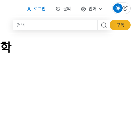
로그인
문의
언어
구독
부학