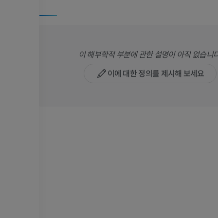
이 해부학적 부분에 관한 설명이 아직 없습니다
이에 대한 정의를 제시해 보세요
팔
다리
팔 MRI
다리
MRI
삽화
프리미엄
프리미엄