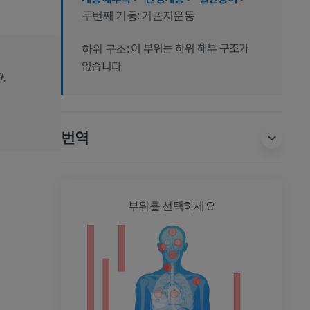
두번째 기둥: 기관지운동
이 부위는 하위 해부 구조가
하위 구조:
없습니다
.
번역
전신
부위를 선택하세요