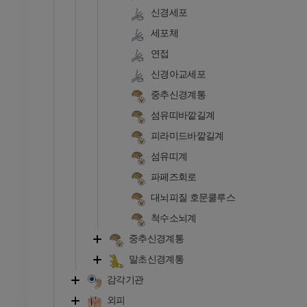
신경세포
세포체
연접
신경아교세포
중추신경계통
섬유띠바깥길계
피라미드바깥길계
섬유띠계
파페즈회로
대뇌피질 호문쿨루스
척수소뇌계
중추신경계통
말초신경계통
감각기관
외피