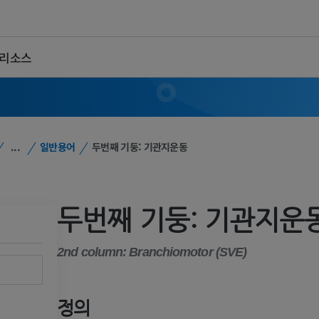
 리소스
...
일반용어
두번째 기둥: 기관지운동
두번째 기둥: 기관지운
2nd column: Branchiomotor (SVE)
정의