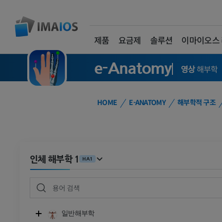
제품
요금제
솔루션
이마이오스
e-Anatomy
영상
해부학
HOME
E-ANATOMY
해부학적 구조
인체 해부학 1
HA1
일반해부학