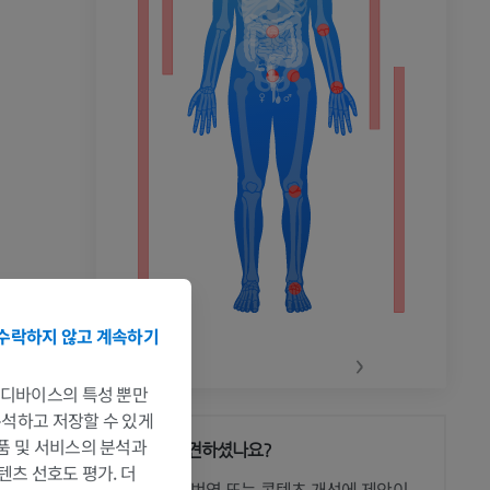
촬영
수락하지 않고 계속하기
‹
›
는 디바이스의 특성 뿐만
 분석하고 저장할 수 있게
제품 및 서비스의 분석과
문제를 발견하셨나요?
텐츠 선호도 평가. 더
 CT
수정이나, 번역 또는 콘텐츠 개선에 제안이