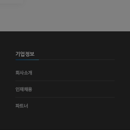
기업정보
회사소개
인재채용
파트너