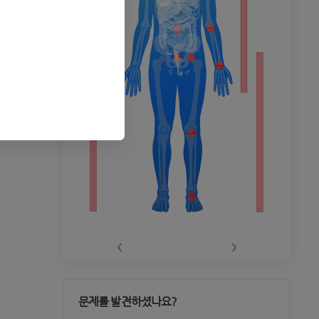
촬영
‹
›
문제를 발견하셨나요?
 CT