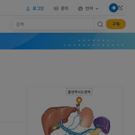
로그인
문의
언어
구독