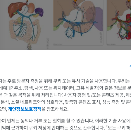
 3자는 주로 방문자 측정을 위해 쿠키 또는 유사 기술을 사용합니다. 쿠키
예: IP 주소, 탐색, 사용 또는 위치데이터, 고유 식별자)와 같은 정보를
팔
다리
음 과 같은 목적을 위해 처리됩니다: 사용자 경험 및/또는 콘텐츠 제공, 
및 분석, 소셜 네트워크와의 상호작용, 맞춤형 콘텐츠 표시, 성능 측정 및 콘
팔 MRI
다리
으면,
개인정보보호정책
을 참조하세요.
MRI
삽화
여 언제든 동의나 거부 또는 철회를 할 수 있습니다. 이러한 기술 사용에
프리미엄
프리미엄
이익에 근거하여 쿠키 저장에 반대하는 것으로 간주합니다. "모든 쿠키 