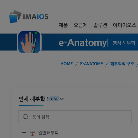
제품
요금제
솔루션
이마이오스
e-Anatomy
영상
해부학
HOME
E-ANATOMY
해부학적 구조
인체 해부학 1
HA1
일반해부학