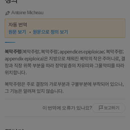
정의
Antoine Micheau
자동 번역
원문 보기
원문으로 정의 보기
복막주렁
(복막주렁; 복막주렁; appendices epiploicae; 복막주렁;
appendix epiploica)은 지방으로 채워진 복막의 작은 주머니로, 결
장과 직장 위쪽 부분을 따라 장막밑층의 자유띠와 그물막띠를 따라
위치합니다.
복막주렁은 주로 결장의 가로부분과 구불부분에 부착되어 있으나,
그 기능은 알려져 있지 않습니다.
이 번역에 오류가 있나요?
보고하기