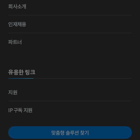
회사소개
인재채용
파트너
유용한 링크
지원
IP 구독 지원
맞춤형 솔루션 찾기