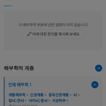
이 해부학적 부분에 관한 설명이 아직 없습니다.
이에 대한 정의를 제시해 보세요
해부학적 계층
인체 해부학 1
계통해부학
>
신경계통
>
중추신경계통
>
뇌
>
앞뇌; 전뇌
>
사이뇌; 중뇌
>
시상하부
>