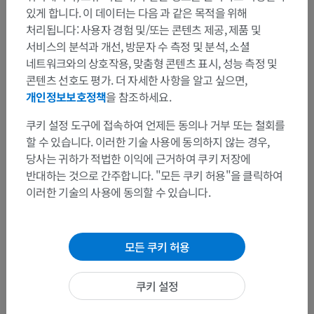
동물 비교 해부학
있게 합니다. 이 데이터는 다음 과 같은 목적을 위해
처리됩니다: 사용자 경험 및/또는 콘텐츠 제공, 제품 및
서비스의 분석과 개선, 방문자 수 측정 및 분석, 소셜
번역
네트워크와의 상호작용, 맞춤형 콘텐츠 표시, 성능 측정 및
콘텐츠 선호도 평가. 더 자세한 사항을 알고 싶으면,
개인정보보호정책
을 참조하세요.
쿠키 설정 도구에 접속하여 언제든 동의나 거부 또는 철회를
문제를 발견하셨나요?
할 수 있습니다. 이러한 기술 사용에 동의하지 않는 경우,
수정이나, 번역 또는 콘텐츠 개선에 제안이 있으면 언제든
당사는 귀하가 적법한 이익에 근거하여 쿠키 저장에
연락 주세요.
반대하는 것으로 간주합니다. "모든 쿠키 허용"을 클릭하여
이러한 기술의 사용에 동의할 수 있습니다.
문제 보고
모든 쿠키 허용
앱 다운로드
쿠키 설정