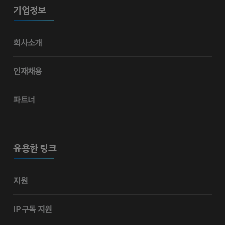
기업정보
회사소개
인재채용
파트너
유용한 링크
지원
IP 구독 지원