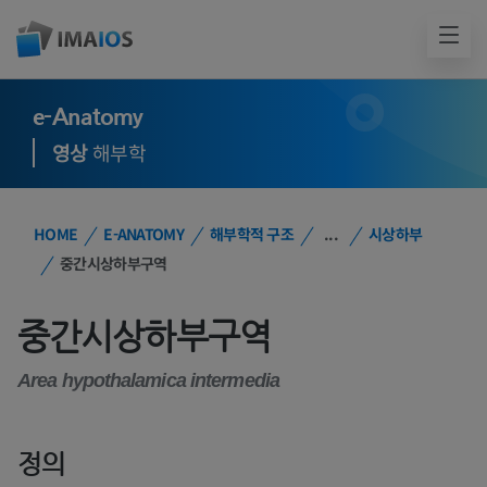
e-Anatomy
영상
해부학
HOME
E-ANATOMY
해부학적 구조
...
시상하부
중간시상하부구역
중간시상하부구역
Area hypothalamica intermedia
정의