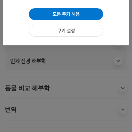
하위 구조:
앞안뜰동맥
모든 쿠키 허용
온달팽이동맥
쿠키 설정
인체 해부학 1
인체 신경 해부학
동물 비교 해부학
번역