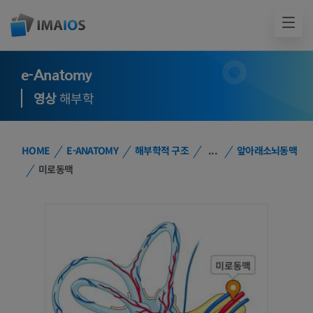
e-Anatomy
영상
해부학
HOME
E-ANATOMY
해부학적 구조
...
앞아래소뇌동맥
미로동맥