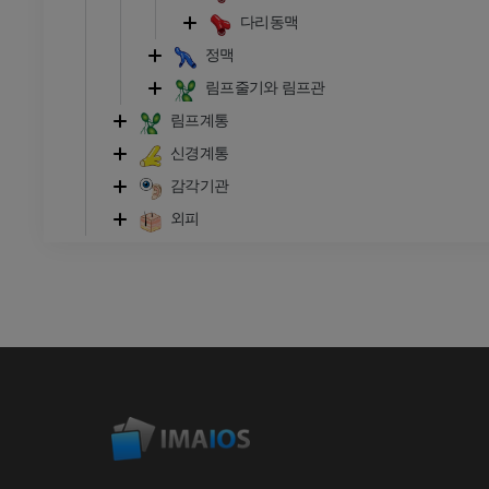
다리동맥
정맥
림프줄기와 림프관
림프계통
신경계통
감각기관
외피