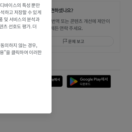
는 디바이스의 특성 뿐만
문제를 발견하셨나요?
 분석하고 저장할 수 있게
 CT
제품 및 서비스의 분석과
수정이나, 번역 또는 콘텐츠 개선에 제안이
텐츠 선호도 평가. 더
있으면 언제든 연락 주세요.
문제 보고
 동의하지 않는 경우,
 MRI
허용"을 클릭하여 이러한
앱 다운로드