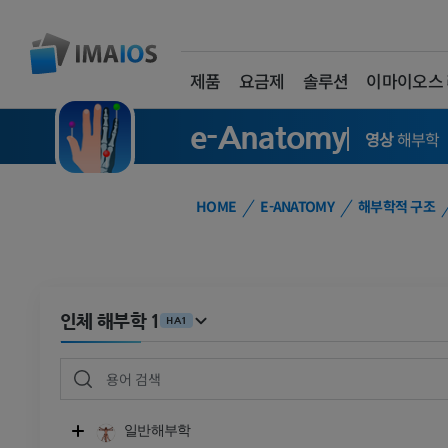
제품
요금제
솔루션
이마이오스
e-Anatomy
영상
해부학
HOME
E-ANATOMY
해부학적 구조
인체 해부학 1
HA1
일반해부학