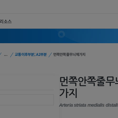
 리소스
...
교통이후부분; A2부분
먼쪽안쪽줄무늬체가지
먼쪽안쪽줄무
가지
Arteria striata medialis distal