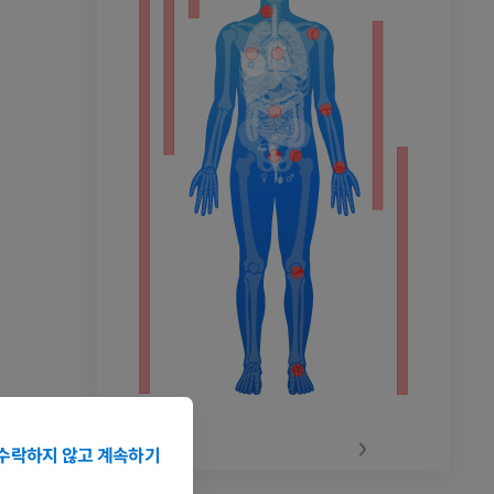
촬영
‹
›
수락하지 않고 계속하기