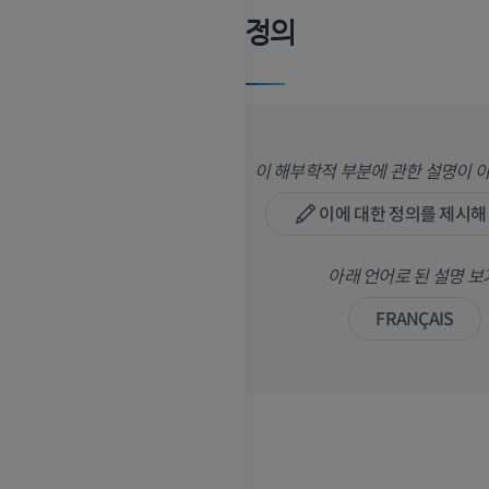
정의
이 해부학적 부분에 관한 설명이 
이에 대한 정의를 제시해
아래 언어로 된 설명 보
FRANÇAIS
팔
다리
팔 MRI
다리
MRI
삽화