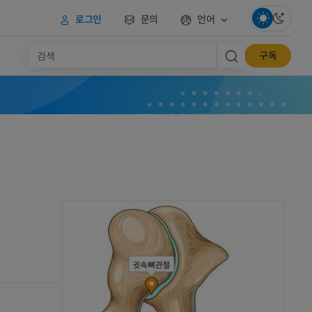
로그인
문의
언어
구독