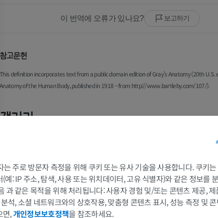
이 번역에 오류가 있나요?
보고하기
참고문헌
This definition incorporates text from a public domain edition of Gray's Anatomy (20th U.S. e
Anatomy of the Human Body, published in 1918 – from http://www.bartleby.com/107/).
갤러리
 3자는 주로 방문자 측정을 위해 쿠키 또는 유사 기술을 사용합니다. 쿠키
예: IP 주소, 탐색, 사용 또는 위치데이터, 고유 식별자)와 같은 정보를
음 과 같은 목적을 위해 처리됩니다: 사용자 경험 및/또는 콘텐츠 제공, 
및 분석, 소셜 네트워크와의 상호작용, 맞춤형 콘텐츠 표시, 성능 측정 및 콘
으면,
개인정보보호정책
을 참조하세요.
팔
다리