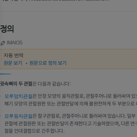
정의
IMAIOS
자동 번역
원문 보기
원문으로 정의 보기
귓속뼈의 두 관절
은 다음과 같습니다:
은 안장 모양의 움직관절로, 관절주머니로 둘러싸여 있
모루망치관절
쐐기 모양의 관절원판 또는 관절반달에 의해 불완전하게 두 부분으로 
은 절구관절로, 관절주머니로 둘러싸여 있습니다. 일부
모루등자관절
관절에 관절원판 또는 관절반달이 존재한다고 기술하였으며, 다른 연
절을 인대결합으로 간주합니다.