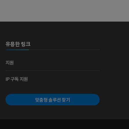
 뼈
유용한 링크
영술
지원
IP 구독 지원
맞춤형 솔루션 찾기