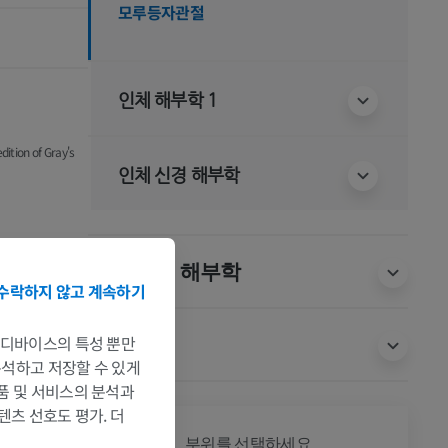
모루등자관절
인체 해부학 1
dition of Gray's
인체 신경 해부학
동물 비교 해부학
수락하지 않고 계속하기
는 디바이스의 특성 뿐만
번역
 분석하고 저장할 수 있게
제품 및 서비스의 분석과
텐츠 선호도 평가. 더
전신
부위를 선택하세요