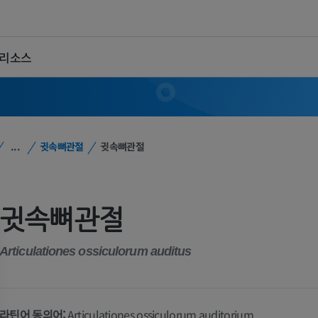
 리소스
...
귓속뼈관절
귓속뼈관절
귓속뼈관절
Articulationes ossiculorum auditus
라틴어 동의어:
Articulationes ossiculorum auditorium