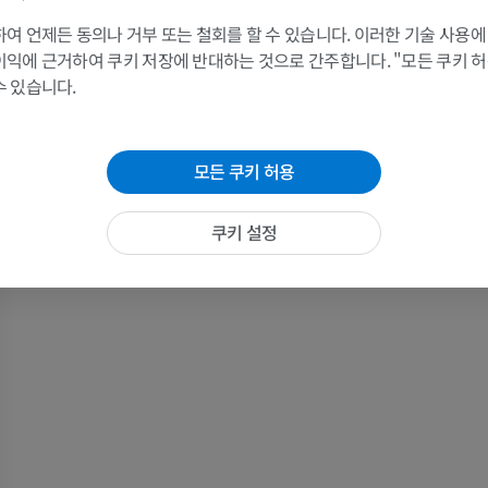
여 언제든 동의나 거부 또는 철회를 할 수 있습니다. 이러한 기술 사용에
팔 MRI
다리
이익에 근거하여 쿠키 저장에 반대하는 것으로 간주합니다. "모든 쿠키 
MRI
삽화
수 있습니다.
프리미엄
프리미엄
어깨 MRI
다리 방사선 
모든 쿠키 허용
MRI
방사선 사진
프리미엄
무료
쿠키 설정
손목 MRI
다리 MRI
MRI
MRI
프리미엄
프리미엄
팔꿈치 MRI
엉덩이 MRI
MRI
MRI
프리미엄
프리미엄