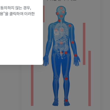
 동의하지 않는 경우,
허용"을 클릭하여 이러한
촬영