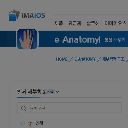
제품
요금제
솔루션
이마이오스
e-Anatomy
영상
해부학
HOME
E-ANATOMY
해부학적 구조
인체 해부학 2
HA2
인체