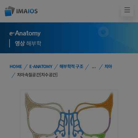
e-Anatomy
영상
해부학
HOME
E-ANATOMY
해부학적 구조
...
치아
치아속질공간[치수공간]