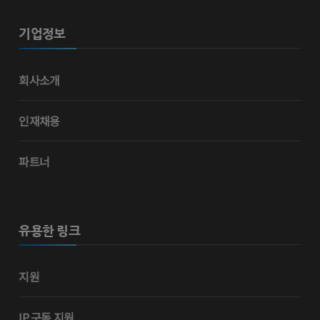
기업정보
회사소개
인재채용
파트너
유용한 링크
지원
IP 구독 지원