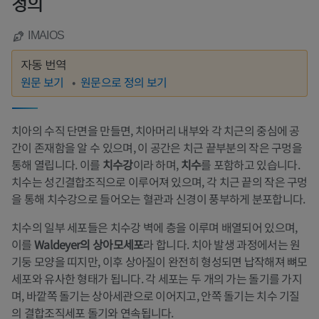
정의
IMAIOS
자동 번역
원문 보기
원문으로 정의 보기
치아의 수직 단면을 만들면, 치아머리 내부와 각 치근의 중심에 공
간이 존재함을 알 수 있으며, 이 공간은 치근 끝부분의 작은 구멍을
통해 열립니다. 이를
치수강
이라 하며,
치수
를 포함하고 있습니다.
치수는 성긴결합조직으로 이루어져 있으며, 각 치근 끝의 작은 구멍
을 통해 치수강으로 들어오는 혈관과 신경이 풍부하게 분포합니다.
치수의 일부 세포들은 치수강 벽에 층을 이루며 배열되어 있으며,
이를
Waldeyer의 상아모세포
라 합니다. 치아 발생 과정에서는 원
기둥 모양을 띠지만, 이후 상아질이 완전히 형성되면 납작해져 뼈모
세포와 유사한 형태가 됩니다. 각 세포는 두 개의 가는 돌기를 가지
며, 바깥쪽 돌기는 상아세관으로 이어지고, 안쪽 돌기는 치수 기질
의 결합조직세포 돌기와 연속됩니다.