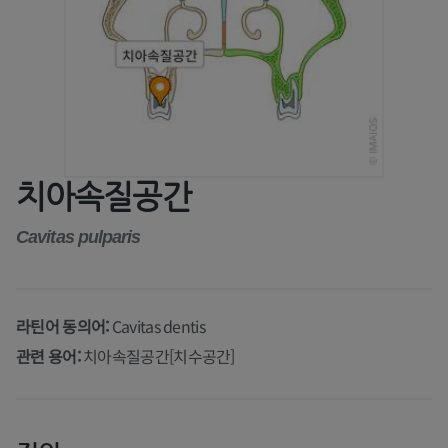
치아속질공간
Cavitas pulparis
라틴어 동의어:
Cavitas dentis
관련 용어:
치아속질공간[치수공간]