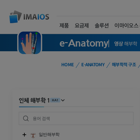
제품
요금제
솔루션
이마이오스
e-Anatomy
영상
해부학
HOME
E-ANATOMY
해부학적 구조
인체 해부학 1
HA1
일반해부학