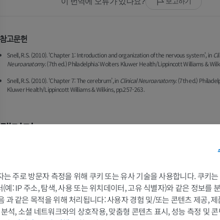
이 번역에 오류가 있나요?
보고하기
참고문헌
Snell, R.S. (2010). ‘Chapter 1: Introduction and organization of the nervous system’, in
Cli
Neuroanatomy
. (7th ed.) Philadelphia: Wolters Kluwer Health/Lippincott Williams & Wilk
Snell, R.S. (2010). ‘Chapter 7: The cerebrum’, in
Clinical Neuroanatomy
. (7th ed.) Philade
Kluwer Health/Lippincott Williams & Wilkins, pp.257-263.
갤러리
 3자는 주로 방문자 측정을 위해 쿠키 또는 유사 기술을 사용합니다. 쿠키
예: IP 주소, 탐색, 사용 또는 위치데이터, 고유 식별자)와 같은 정보를
음 과 같은 목적을 위해 처리됩니다: 사용자 경험 및/또는 콘텐츠 제공, 
및 분석, 소셜 네트워크와의 상호작용, 맞춤형 콘텐츠 표시, 성능 측정 및 콘