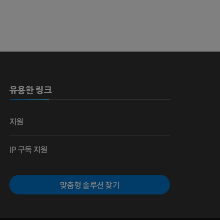
 뼈
유용한 링크
영술
지원
IP 구독 지원
맞춤형 솔루션 찾기