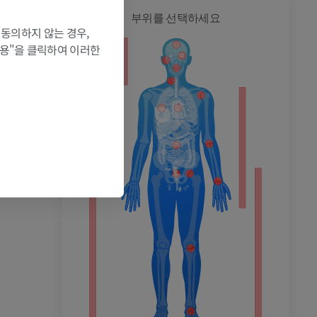
전신
부위를 선택하세요
 동의하지 않는 경우,
허용"을 클릭하여 이러한
촬영