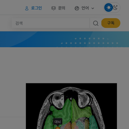
로그인
문의
언어
구독