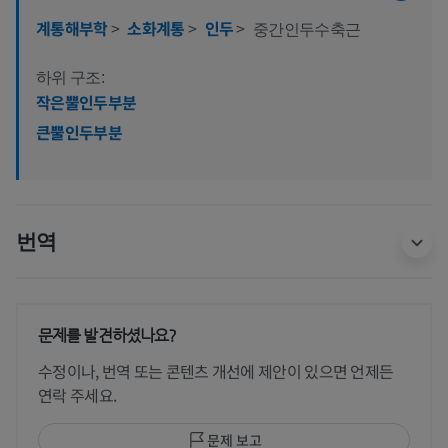
계통해부학
>
소화계통
>
인두
>
중간인두수축근
하위 구조:
작은뿔인두부분
큰뿔인두부분
번역
문제를 발견하셨나요?
수정이나, 번역 또는 콘텐츠 개선에 제안이 있으면 언제든
연락 주세요.
문제 보고