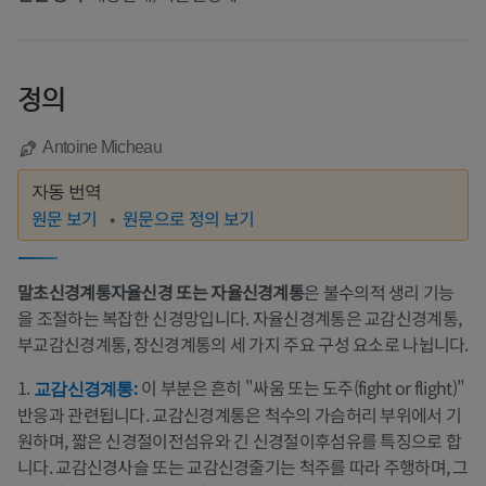
정의
Antoine Micheau
자동 번역
원문 보기
원문으로 정의 보기
말초신경계통자율신경 또는 자율신경계통
은 불수의적 생리 기능
을 조절하는 복잡한 신경망입니다. 자율신경계통은 교감신경계통,
부교감신경계통, 장신경계통의 세 가지 주요 구성 요소로 나뉩니다.
1.
이 부분은 흔히 "싸움 또는 도주(fight or flight)"
교감신경계통:
반응과 관련됩니다. 교감신경계통은 척수의 가슴허리 부위에서 기
원하며, 짧은 신경절이전섬유와 긴 신경절이후섬유를 특징으로 합
니다. 교감신경사슬 또는 교감신경줄기는 척주를 따라 주행하며, 그