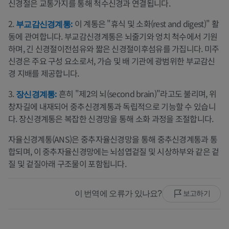
신경절은 교통가지를 통해 척수신경과 연결됩니다.
2.
이 계통은 "휴식 및 소화(rest and digest)" 활
부교감신경계통:
동에 관여합니다. 부교감신경계통은 뇌줄기와 엉치 척수에서 기원
하며, 긴 신경절이전섬유와 짧은 신경절이후섬유를 가집니다. 미주
신경은 주요 구성 요소로서, 가슴 및 배 기관에 광범위한 부교감신
경 지배를 제공합니다.
3.
흔히 "제2의 뇌(second brain)"라고도 불리며, 위
장신경계통:
창자길에 내재되어 중추신경계통과 독립적으로 기능할 수 있습니
다. 장신경계통은 복잡한 신경망을 통해 소화 과정을 조절합니다.
자율신경계통(ANS)은 중추자율신경망을 통해 중추신경계통과 통
합되며, 이 중추자율신경망에는 뇌섬엽겉질 및 시상하부와 같은 겉
질 및 겉질아래 구조물이 포함됩니다.
이 번역에 오류가 있나요?
보고하기