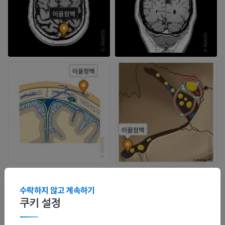
해부학적 계층
수락하지 않고 계속하기
쿠키 설정
인체 해부학 2