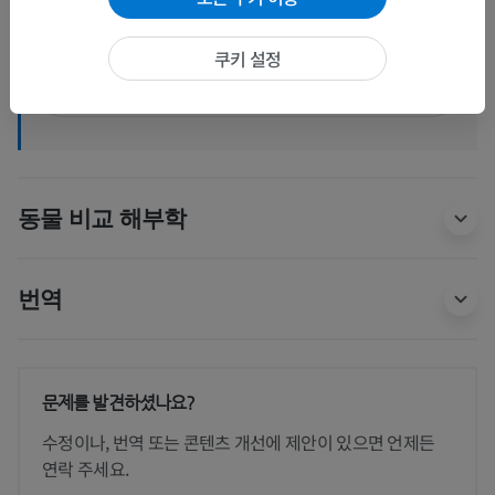
속목동맥정맥얼기
뇌하수체문맥
쿠키 설정
더 보기
동물 비교 해부학
번역
문제를 발견하셨나요?
수정이나, 번역 또는 콘텐츠 개선에 제안이 있으면 언제든
연락 주세요.