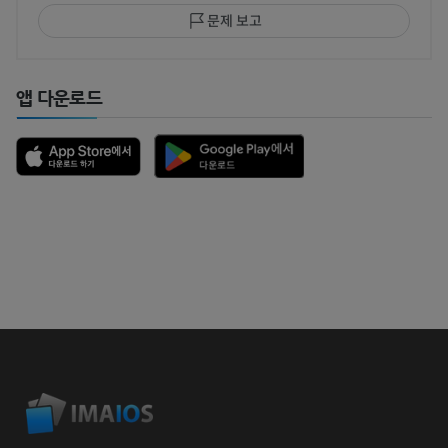
문제 보고
앱 다운로드