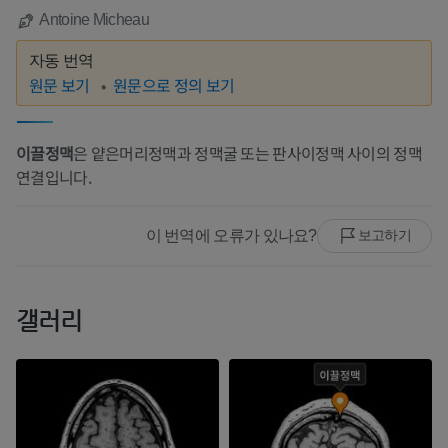
Antoine Micheau
자동 번역
원문 보기
원문으로 정의 보기
이끌정맥
은 얕은머리정맥과 정맥굴 또는 판사이정맥 사이의 정맥
연결입니다.
이 번역에 오류가 있나요?
보고하기
갤러리