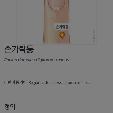
손가락등
Facies dorsales digitorum manus
라틴어 동의어:
Regiones dorsales digitorum manus
정의