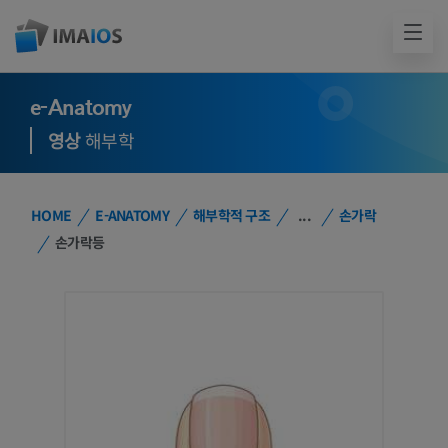
e-Anatomy
영상
해부학
HOME
E-ANATOMY
해부학적 구조
...
손가락
손가락등