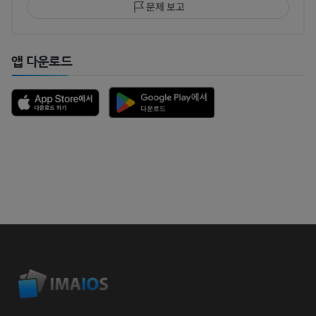
문제 보고
앱 다운로드