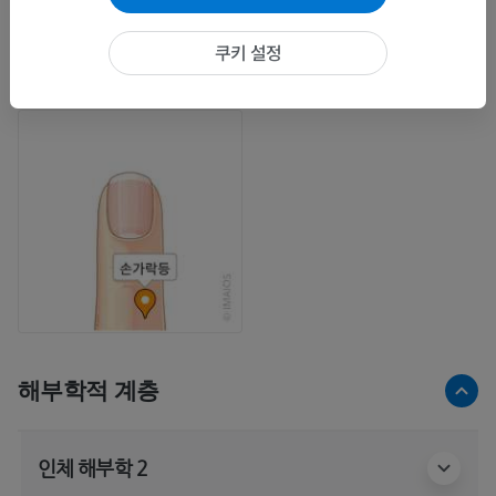
쿠키 설정
해부학적 계층
인체 해부학 2