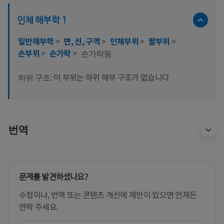
인체 해부학 1
일반해부학
>
면, 선, 구역
>
인체부위
>
팔부위
>
손부위
>
손가락
>
손가락등
이 부위는 하위 해부 구조가 없습니다
하위 구조:
번역
문제를 발견하셨나요?
수정이나, 번역 또는 콘텐츠 개선에 제안이 있으면 언제든
연락 주세요.