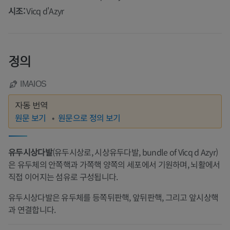
시조:
Vicq d'Azyr
정의
IMAIOS
자동 번역
원문 보기
원문으로 정의 보기
유두시상다발
(유두시상로, 시상유두다발, bundle of Vicq d Azyr)
은 유두체의 안쪽핵과 가쪽핵 양쪽의 세포에서 기원하며, 뇌활에서
직접 이어지는 섬유로 구성됩니다.
유두시상다발은 유두체를 등쪽뒤판핵, 앞뒤판핵, 그리고 앞시상핵
과 연결합니다.