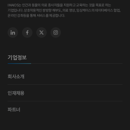
IMAIOS는 인간과 동물의 의료 종사자들을 지원하고 교육하는 것을 목표로 하는
기업입니다. 상호작용적인 쌍방향 해부도, 의료 영상, 임상케이스의 데이타베이스 협업,
온라인 강좌등을 통해 서비스를 제공합니다.
기업정보
회사소개
인재채용
파트너