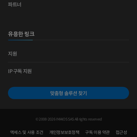
파트너
유용한 링크
지원
IP 구독 지원
맞춤형 솔루션 찾기
© 2008-2026 IMAIOS SAS All rights reserved
액세스 및 사용 조건
개인정보보호정책
구독 이용 약관
접근성