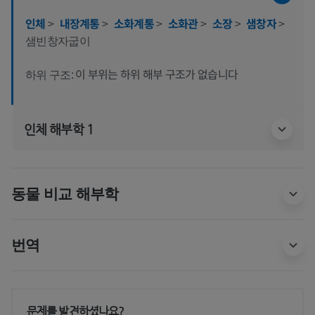
인체
>
내장계통
>
소화계통
>
소화관
>
소장
>
샘창자
>
샘빈창자굽이
이 부위는 하위 해부 구조가 없습니다
하위 구조:
인체 해부학 1
동물 비교 해부학
번역
문제를 발견하셨나요?