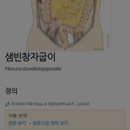
샘빈창자굽이
Flexura duodenojejunalis
정의
Antoine Micheau & Muhammad A. Javaid
자동 번역
원문 보기
원문으로 정의 보기