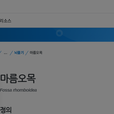
 리소스
...
뇌줄기
마름오목
마름오목
Fossa rhomboidea
정의