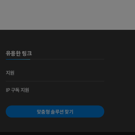
 뼈
유용한 링크
영술
지원
IP 구독 지원
맞춤형 솔루션 찾기