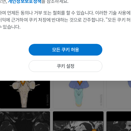
으면,
개인정보보호정책
을 참조하세요.
팔
다리
여 언제든 동의나 거부 또는 철회를 할 수 있습니다. 이러한 기술 사용에
이익에 근거하여 쿠키 저장에 반대하는 것으로 간주합니다. "모든 쿠키 
팔 MRI
다리
수 있습니다.
MRI
삽화
프리미엄
프리미엄
모든 쿠키 허용
어깨 MRI
다리 방사선 
MRI
방사선 사진
쿠키 설정
프리미엄
무료
손목 MRI
다리 MRI
MRI
MRI
프리미엄
프리미엄
팔꿈치 MRI
엉덩이 MRI
MRI
MRI
프리미엄
프리미엄