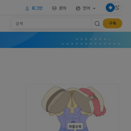
로그인
문의
언어
구독