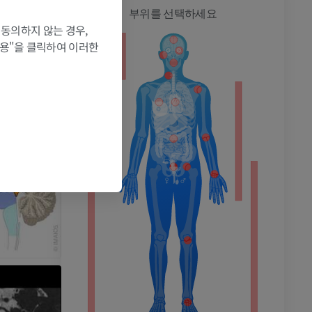
전신
부위를 선택하세요
 동의하지 않는 경우,
허용"을 클릭하여 이러한
촬영