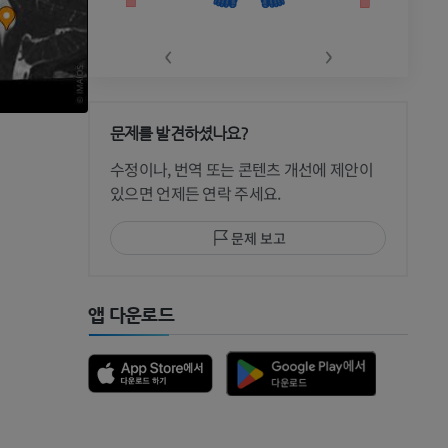
‹
›
문제를 발견하셨나요?
 CT
수정이나, 번역 또는 콘텐츠 개선에 제안이
있으면 언제든 연락 주세요.
문제 보고
 MRI
앱 다운로드