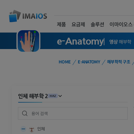
제품
요금제
솔루션
이마이오스
e-Anatomy
영상
해부학
HOME
E-ANATOMY
해부학적 구조
인체 해부학 2
HA2
인체