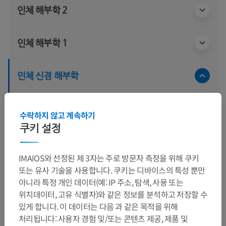
인체 해부학 2
인체 해부학 1
인체 신경 해부학
감각기관
>
후각기관
>
후각점막
>
후각샘
수락하지 않고 계속하기
이 부위는 하위 해부 구조가 없습니다
하위 구조:
쿠키 설정
IMAIOS와 선정된 제 3자는 주로 방문자 측정을 위해 쿠키
또는 유사 기술을 사용합니다. 쿠키는 디바이스의 특성 뿐만
동물 비교 해부학
아니라 특정 개인 데이터(예: IP 주소, 탐색, 사용 또는
위치데이터, 고유 식별자)와 같은 정보를 분석하고 저장할 수
있게 합니다. 이 데이터는 다음 과 같은 목적을 위해
번역
처리됩니다: 사용자 경험 및/또는 콘텐츠 제공, 제품 및