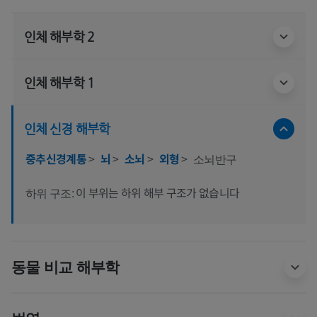
인체 해부학 2
인체 해부학 1
인체 신경 해부학
중추신경계통
>
뇌
>
소뇌
>
외형
>
소뇌반구
이 부위는 하위 해부 구조가 없습니다
하위 구조:
동물 비교 해부학