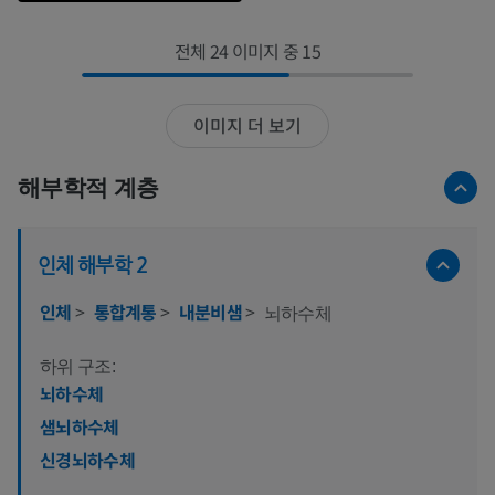
전체 24 이미지 중 15
이미지 더 보기
해부학적 계층
인체 해부학 2
인체
>
통합계통
>
내분비샘
>
뇌하수체
하위 구조:
뇌하수체
샘뇌하수체
신경뇌하수체