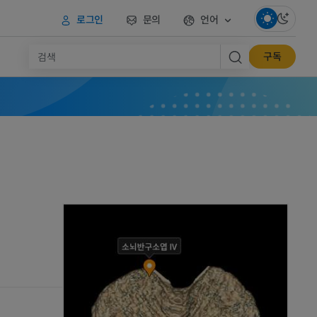
로그인
문의
언어
구독