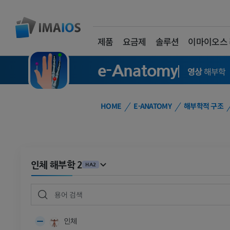
제품
요금제
솔루션
이마이오스
e-Anatomy
영상
해부학
HOME
E-ANATOMY
해부학적 구조
인체 해부학 2
HA2
인체