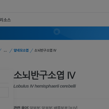
 리소스
...
앞네모소엽
소뇌반구소엽 IV
소뇌반구소엽 IV
Lobulus IV hemisphaerii cerebelli
관련 용어:
앞부분; 앞부분; 배쪽부분 [H IV]