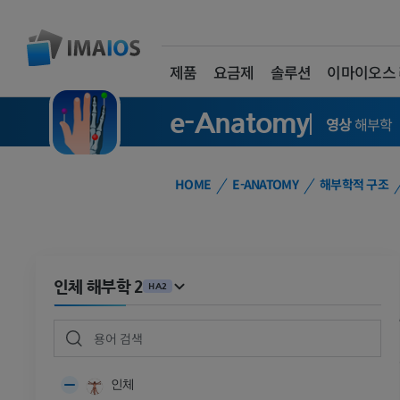
제품
요금제
솔루션
이마이오스
e-Anatomy
영상
해부학
HOME
E-ANATOMY
해부학적 구조
인체 해부학 2
HA2
인체