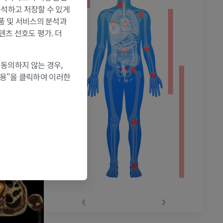
 분석하고 저장할 수 있게
제품 및 서비스의 분석과
텐츠 선호도 평가. 더
촬영
 동의하지 않는 경우,
허용"을 클릭하여 이러한
‹
›