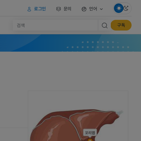
로그인
문의
언어
구독