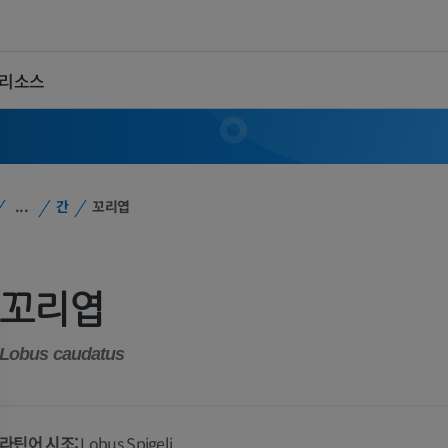
 리소스
...
간
꼬리엽
꼬리엽
Lobus caudatus
라틴어 시조:
Lobus Spigeli