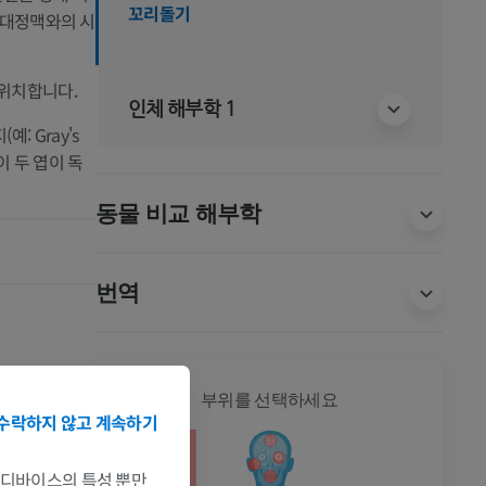
꼬리돌기
래대정맥와의 시
 위치합니다.
인체 해부학 1
예: Gray's
 이 두 엽이 독
동물 비교 해부학
번역
전신
부위를 선택하세요
수락하지 않고 계속하기
는 디바이스의 특성 뿐만