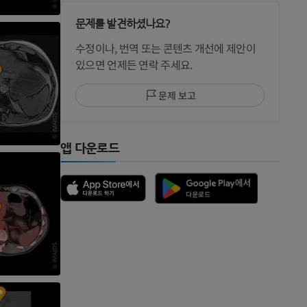
문제를 발견하셨나요?
 CT
수정이나, 번역 또는 콘텐츠 개선에 제안이
있으면 언제든 연락 주세요.
문제 보고
 MRI
앱 다운로드