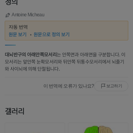
정의
Antoine Micheau
자동 번역
원문 보기
원문으로 정의 보기
대뇌반구의 아래안쪽모서리
는 안쪽면과 아래면을 구분합니다. 이
모서리는 앞안쪽 눈확모서리와 뒤안쪽 뒤통수모서리에서 뇌줄기
와 사이뇌에 의해 단절됩니다.
이 번역에 오류가 있나요?
보고하기
갤러리