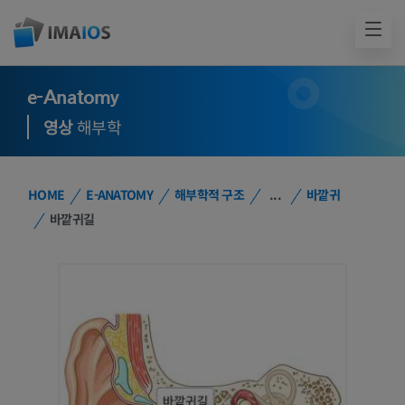
e-Anatomy
영상
해부학
HOME
E-ANATOMY
해부학적 구조
...
바깥귀
바깥귀길