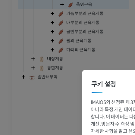
축위근육
가슴부분의 근육계통
배부분의 근육계통
골반부분의 근육계통
팔의 근육계통
다리의 근육계통
내장계통
통합계통
일반해부학
쿠키 설정
IMAIOS와 선정된 제
아니라 특정 개인 데이터(
합니다. 이 데이터는 다
개선, 방문자 수 측정 
발목 - 발
자세한 사항을 알고 싶