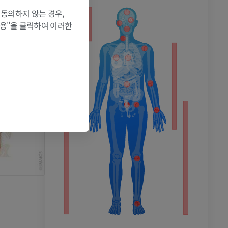
 동의하지 않는 경우,
허용"을 클릭하여 이러한
촬영