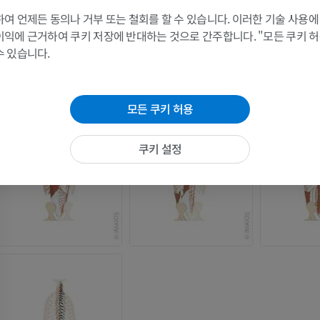
참고문헌
여 언제든 동의나 거부 또는 철회를 할 수 있습니다. 이러한 기술 사용에
팔 MRI
다리
Terminologia Anatomica 2
이익에 근거하여 쿠키 저장에 반대하는 것으로 간주합니다. "모든 쿠키 
MRI
삽화
수 있습니다.
프리미엄
프리미엄
갤러리
어깨 MRI
다리 방사선 
모든 쿠키 허용
MRI
방사선 사진
프리미엄
무료
쿠키 설정
손목 MRI
다리 MRI
MRI
MRI
프리미엄
프리미엄
팔꿈치 MRI
엉덩이 MRI
MRI
MRI
프리미엄
프리미엄