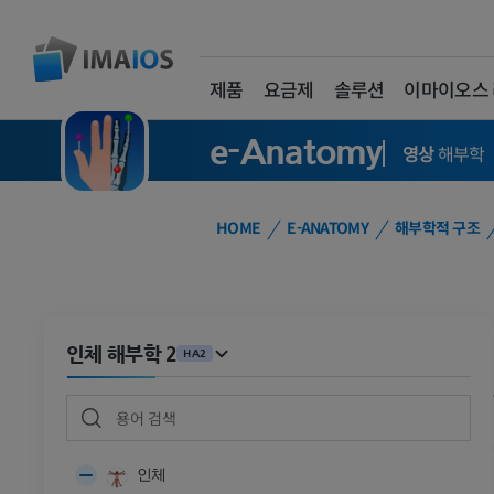
제품
요금제
솔루션
이마이오스
e-Anatomy
영상
해부학
HOME
E-ANATOMY
해부학적 구조
인체 해부학 2
HA2
인체