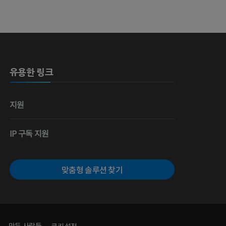
 뼈
유용한 링크
영술
지원
IP 구독 지원
맞춤형 솔루션 찾기
만든 사람들
쿠키 설정