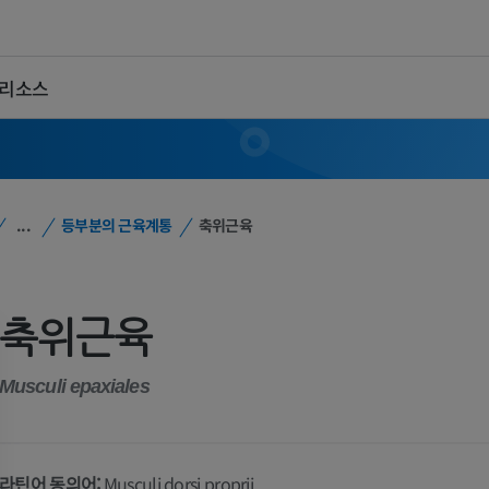
 리소스
...
등부분의 근육계통
축위근육
축위근육
Musculi epaxiales
라틴어 동의어:
Musculi dorsi proprii