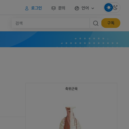
로그인
문의
언어
구독