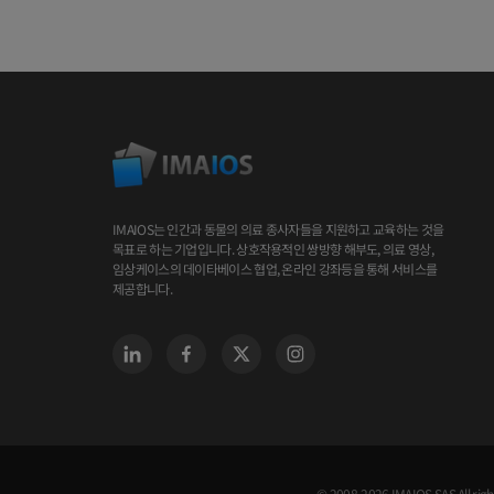
IMAIOS는 인간과 동물의 의료 종사자들을 지원하고 교육하는 것을
목표로 하는 기업입니다. 상호작용적인 쌍방향 해부도, 의료 영상,
임상케이스의 데이타베이스 협업, 온라인 강좌등을 통해 서비스를
제공합니다.
© 2008-2026 IMAIOS SAS All righ