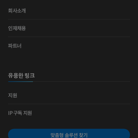
회사소개
인재채용
파트너
유용한 링크
지원
IP 구독 지원
맞춤형 솔루션 찾기