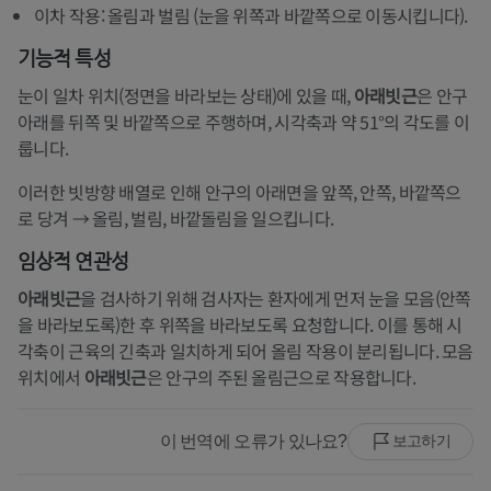
이차 작용: 올림과 벌림 (눈을 위쪽과 바깥쪽으로 이동시킵니다).
기능적 특성
눈이 일차 위치(정면을 바라보는 상태)에 있을 때,
아래빗근
은 안구
아래를 뒤쪽 및 바깥쪽으로 주행하며, 시각축과 약 51°의 각도를 이
룹니다.
이러한 빗방향 배열로 인해 안구의 아래면을 앞쪽, 안쪽, 바깥쪽으
로 당겨 → 올림, 벌림, 바깥돌림을 일으킵니다.
임상적 연관성
아래빗근
을 검사하기 위해 검사자는 환자에게 먼저 눈을 모음(안쪽
을 바라보도록)한 후 위쪽을 바라보도록 요청합니다. 이를 통해 시
각축이 근육의 긴축과 일치하게 되어 올림 작용이 분리됩니다. 모음
위치에서
아래빗근
은 안구의 주된 올림근으로 작용합니다.
이 번역에 오류가 있나요?
보고하기