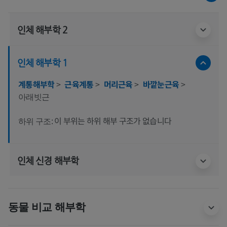
인체 해부학 2
인체 해부학 1
계통해부학
>
근육계통
>
머리근육
>
바깥눈근육
>
아래빗근
이 부위는 하위 해부 구조가 없습니다
하위 구조:
인체 신경 해부학
동물 비교 해부학