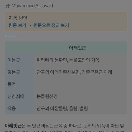
Muhammad A. Javaid
자동 번역
원문 보기
원문으로 정의 보기
아래빗근
이는곳
위턱뼈의 눈확면, 눈물고랑의 가쪽
닿는곳
안구의 아래가쪽사분면, 가쪽곧은근 아래
동맥
신경지배
눈돌림신경
작용
안구의 바깥돌림, 올림, 벌림
아래빗근
은 두 빗근 바깥눈근육 중 하나로, 눈확의 뒤쪽이 아닌 앞