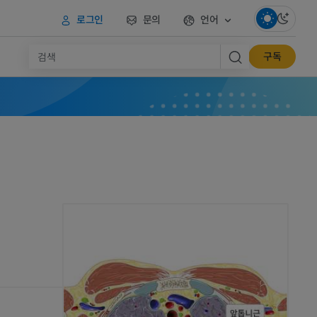
로그인
문의
언어
구독