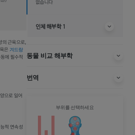
없습니다
인체 해부학 1
모양의 근육으로,
근육은
겨드랑
동물 비교 해부학
운동에 필수적
번역
모양으로 일어
전신
부위를 선택하세요
기능적 연속성