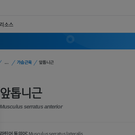
 리소스
...
가슴근육
앞톱니근
앞톱니근
Musculus serratus anterior
라틴어 동의어:
Musculus serratus lateralis