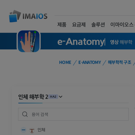
제품
요금제
솔루션
이마이오스
e-Anatomy
영상
해부학
HOME
E-ANATOMY
해부학적 구조
인체 해부학 2
HA2
인체