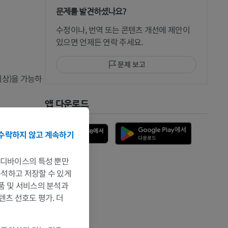
문제를 발견하셨나요?
 CT
수정이나, 번역 또는 콘텐츠 개선에 제안이
있으면 언제든 연락 주세요.
문제 보고
 MRI
이상)을 가능하
앱 다운로드
수락하지 않고 계속하기
는 디바이스의 특성 뿐만
 분석하고 저장할 수 있게
제품 및 서비스의 분석과
텐츠 선호도 평가. 더