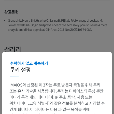
참고문헌
Graves MJ, Henry BM, Hsieh WC, Sanna B, PĘkala PA, Iwanaga J, Loukas M,
Tomaszewski KA. Origin and prevalence of the accessory phrenic nerve: A meta-
analysis and clinical appraisal. Clin Anat. 2017 Nov;30(8):1077-1082.
갤러리
수락하지 않고 계속하기
쿠키 설정
IMAIOS와 선정된 제 3자는 주로 방문자 측정을 위해 쿠키
또는 유사 기술을 사용합니다. 쿠키는 디바이스의 특성 뿐만
아니라 특정 개인 데이터(예: IP 주소, 탐색, 사용 또는
위치데이터, 고유 식별자)와 같은 정보를 분석하고 저장할 수
있게 합니다. 이 데이터는 다음 과 같은 목적을 위해