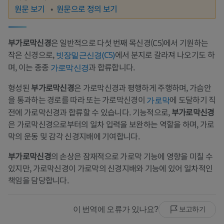
원문 보기
원문으로 정의 보기
부가로막신경
은 일반적으로 다섯 번째 목신경(C5)에서 기원하는
작은 신경으로,
에서 분지로 갈라져 나오기도 하
빗장밑근신경(C5)
며, 이는 종종
과 합류합니다.
가로막신경
형성된
부가로막신경
은 가로막신경과 평행하게 주행하며, 가슴안
을 통과하는 경로를 따라 또는 가로막신경이
에 도달하기 직
가로막
전에 가로막신경과 합류할 수 있습니다. 기능적으로,
부가로막신경
은 가로막신경으로부터의 일차 입력을 보완하는 역할을 하며, 가로
막의 운동 및 감각 신경지배에 기여합니다.
부가로막신경
의 손상은 잠재적으로 가로막 기능에 영향을 미칠 수
있지만, 가로막신경이 가로막의 신경지배와 기능에 있어 일차적인
책임을 담당합니다.
이 번역에 오류가 있나요?
보고하기