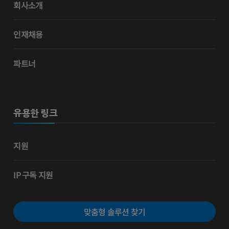
회사소개
인재채용
파트너
유용한 링크
지원
IP 구독 지원
맞춤형 솔루션 찾기