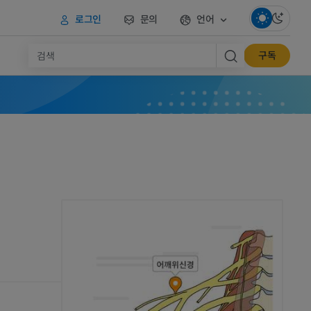
로그인
문의
언어
구독