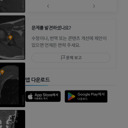
‹
›
문제를 발견하셨나요?
 CT
수정이나, 번역 또는 콘텐츠 개선에 제안이
있으면 언제든 연락 주세요.
문제 보고
 MRI
앱 다운로드