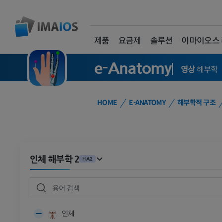
제품
요금제
솔루션
이마이오스
e-Anatomy
영상
해부학
HOME
E-ANATOMY
해부학적 구조
인체 해부학 2
HA2
인체