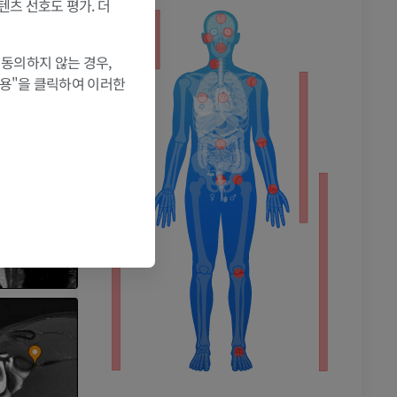
텐츠 선호도 평가. 더
 동의하지 않는 경우,
허용"을 클릭하여 이러한
촬영