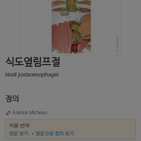
식도옆림프절
Nodi juxtaoesophagei
정의
Antoine Micheau
자동 번역
원문 보기
원문으로 정의 보기