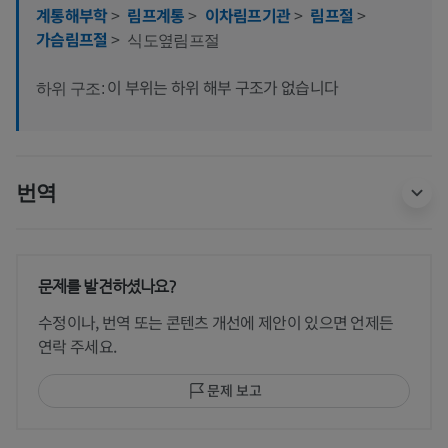
계통해부학
>
림프계통
>
이차림프기관
>
림프절
>
가슴림프절
>
식도옆림프절
이 부위는 하위 해부 구조가 없습니다
하위 구조:
번역
문제를 발견하셨나요?
수정이나, 번역 또는 콘텐츠 개선에 제안이 있으면 언제든
연락 주세요.
문제 보고