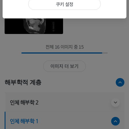
쿠키 설정
전체 16 이미지 중 15
이미지 더 보기
해부학적 계층
인체 해부학 2
인체 해부학 1