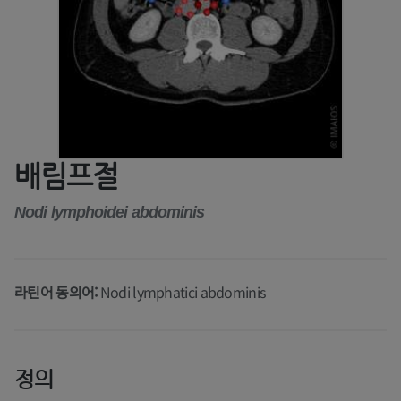
배림프절
Nodi lymphoidei abdominis
라틴어 동의어:
Nodi lymphatici abdominis
정의