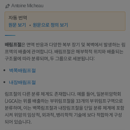
Antoine Micheau
자동 번역
원문 보기
원문으로 정의 보기
배림프절
은 면역 반응과 다양한 복부 장기 및 복벽에서 발생하는 림
프액의 배출에 관여합니다. 배림프절은 해부학적 위치와 배출되는
구조물에 따라 분류되며, 두 그룹으로 세분됩니다:
벽쪽배림프절
내장배림프절
림프절의 다른 분류 체계도 존재합니다. 예를 들어, 일본위암학회
(JGCA)는 위를 배출하는 부위림프절을 33개의 부위림프구역으로
분류하며, 이는 벽쪽림프절과 내장림프절을 단일 분류 체계에 포함
시켜 위암의 임상적, 외과적, 병리학적 기술에 보다 적합하게 구성
되어 있습니다.