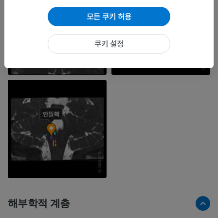
모든 쿠키 허용
쿠키 설정
해부학적 계층