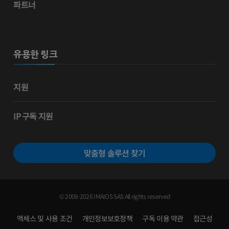
파트너
유용한 링크
지원
IP 구독 지원
맞춤형 솔루션 찾기
© 2008-2026 IMAIOS SAS All rights reserved
액세스 및 사용 조건
개인정보보호정책
구독 이용 약관
접근성