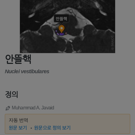
안뜰핵
Nuclei vestibulares
정의
Muhammad A. Javaid
자동 번역
원문 보기
원문으로 정의 보기