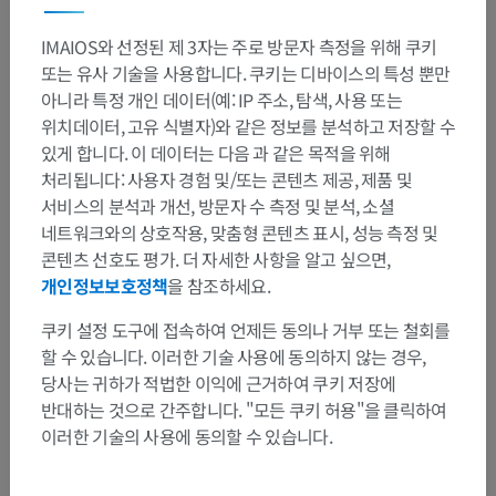
IMAIOS와 선정된 제 3자는 주로 방문자 측정을 위해 쿠키
또는 유사 기술을 사용합니다. 쿠키는 디바이스의 특성 뿐만
아니라 특정 개인 데이터(예: IP 주소, 탐색, 사용 또는
위치데이터, 고유 식별자)와 같은 정보를 분석하고 저장할 수
있게 합니다. 이 데이터는 다음 과 같은 목적을 위해
처리됩니다: 사용자 경험 및/또는 콘텐츠 제공, 제품 및
서비스의 분석과 개선, 방문자 수 측정 및 분석, 소셜
네트워크와의 상호작용, 맞춤형 콘텐츠 표시, 성능 측정 및
콘텐츠 선호도 평가. 더 자세한 사항을 알고 싶으면,
개인정보보호정책
을 참조하세요.
쿠키 설정 도구에 접속하여 언제든 동의나 거부 또는 철회를
할 수 있습니다. 이러한 기술 사용에 동의하지 않는 경우,
당사는 귀하가 적법한 이익에 근거하여 쿠키 저장에
반대하는 것으로 간주합니다. "모든 쿠키 허용"을 클릭하여
이러한 기술의 사용에 동의할 수 있습니다.