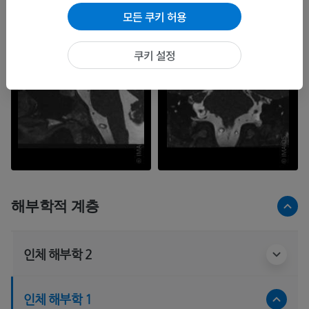
모든 쿠키 허용
쿠키 설정
해부학적 계층
인체 해부학 2
인체 해부학 1