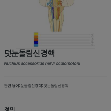
덧눈돌림신경핵
Nucleus accessorius nervi oculomotorii
관련 용어:
눈돌림신경핵: 덧눈돌림신경핵
정의