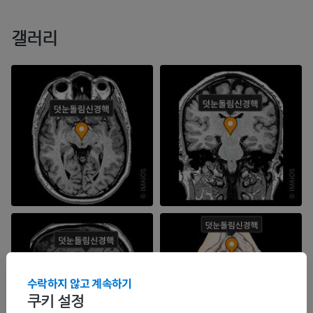
갤러리
수락하지 않고 계속하기
쿠키 설정