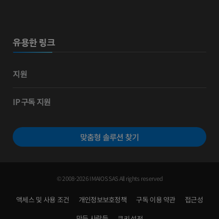
유용한 링크
지원
IP 구독 지원
맞춤형 솔루션 찾기
© 2008-2026 IMAIOS SAS All rights reserved
액세스 및 사용 조건
개인정보보호정책
구독 이용 약관
접근성
만든 사람들
쿠키 설정