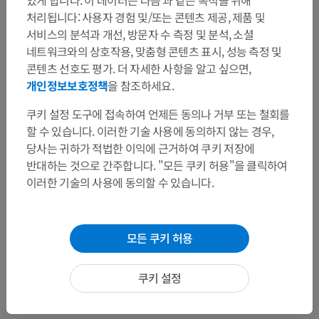
있게 합니다. 이 데이터는 다음 과 같은 목적을 위해
처리됩니다: 사용자 경험 및/또는 콘텐츠 제공, 제품 및
서비스의 분석과 개선, 방문자 수 측정 및 분석, 소셜
번역
네트워크와의 상호작용, 맞춤형 콘텐츠 표시, 성능 측정 및
콘텐츠 선호도 평가. 더 자세한 사항을 알고 싶으면,
개인정보보호정책
을 참조하세요.
문제를 발견하셨나요?
쿠키 설정 도구에 접속하여 언제든 동의나 거부 또는 철회를
수정이나, 번역 또는 콘텐츠 개선에 제안이 있으면 언제든
할 수 있습니다. 이러한 기술 사용에 동의하지 않는 경우,
연락 주세요.
당사는 귀하가 적법한 이익에 근거하여 쿠키 저장에
반대하는 것으로 간주합니다. "모든 쿠키 허용"을 클릭하여
문제 보고
이러한 기술의 사용에 동의할 수 있습니다.
앱 다운로드
모든 쿠키 허용
쿠키 설정