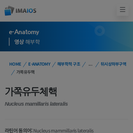
e-Anatomy
영상
해부학
HOME
E-ANATOMY
해부학적 구조
...
뒤시상하부구역
가쪽유두핵
가쪽유두체핵
Nucleus mamillaris lateralis
라틴어 동의어:
Nucleus mammillaris lateralis