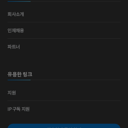
회사소개
인재채용
파트너
유용한 링크
지원
IP 구독 지원