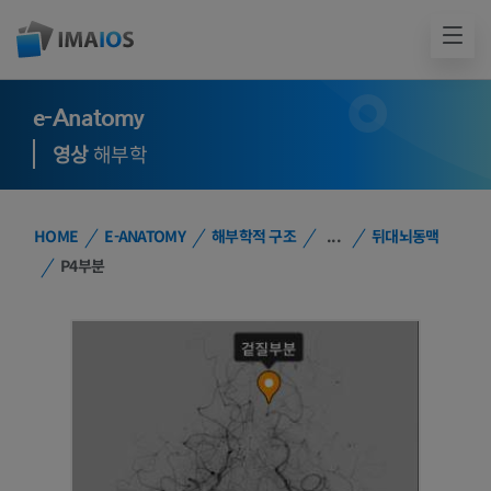
e-Anatomy
영상
해부학
HOME
E-ANATOMY
해부학적 구조
...
뒤대뇌동맥
P4부분