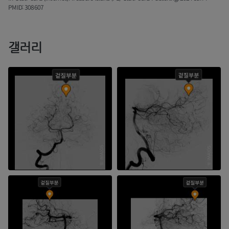
PMID: 308607
갤러리