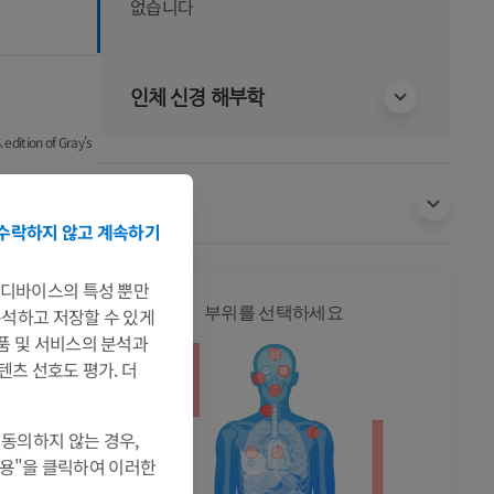
없습니다
인체 신경 해부학
 edition of Gray's
번역
수락하지 않고 계속하기
는 디바이스의 특성 뿐만
전신
부위를 선택하세요
 분석하고 저장할 수 있게
제품 및 서비스의 분석과
텐츠 선호도 평가. 더
 동의하지 않는 경우,
허용"을 클릭하여 이러한
촬영