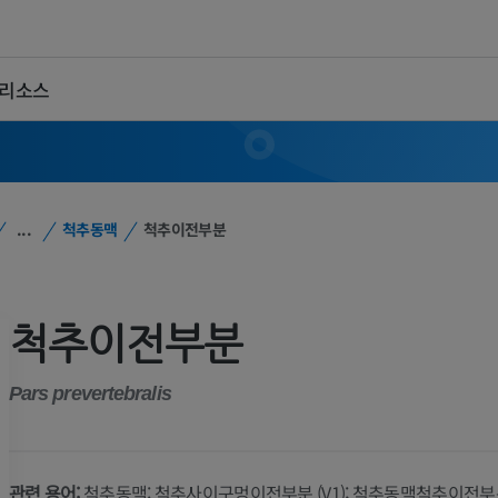
 리소스
...
척추동맥
척추이전부분
척추이전부분
Pars prevertebralis
관련 용어:
척추동맥: 척추사이구멍이전부분 (V1); 척추동맥척추이전부분 