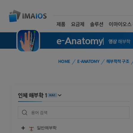
제품
요금제
솔루션
이마이오스
e-Anatomy
영상
해부학
HOME
E-ANATOMY
해부학적 구조
인체 해부학 1
HA1
일반해부학