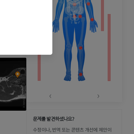
‹
›
문제를 발견하셨나요?
 CT
수정이나, 번역 또는 콘텐츠 개선에 제안이