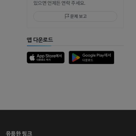
있으면 언제든 연락 주세요.
문제 보고
 MRI
앱 다운로드
 뼈
유용한 링크