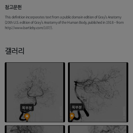
참고문헌
This definition incorporates text from a public domain edition of Gray's Anatomy
(20th U.S. edition of Gray's Anatomy of the Human Body, published in 1918 – from
http://www.bartleby.com/107/).
갤러리