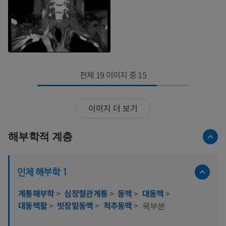
전체 19 이미지 중 15
이미지 더 보기
해부학적 계층
인체 해부학 1
계통해부학
>
심장혈관계통
>
동맥
>
대동맥
>
대동맥활
>
빗장밑동맥
>
척추동맥
>
목부분