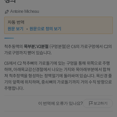
정의
Antoine Micheau
자동 번역
원문 보기
원문으로 정의 보기
척추동맥의
목부분; V2분절
(구멍분절)은 C6의 가로구멍에서 C2의
가로구멍까지 뻗어 있습니다.
C6에서 C2 척추뼈의 가로돌기에 있는 구멍을 통해 위쪽으로 주행
하며, 아래목교감신경절에서 나오는 가지와 목아래부분에서 합쳐
져 척추정맥을 형성하는 정맥얼기에 둘러싸여 있습니다. 목신경 줄
기의 앞쪽에 위치하며, 중쇠뼈의 가로돌기까지 거의 수직 방향으로
주행합니다.
이 번역에 오류가 있나요?
보고하기