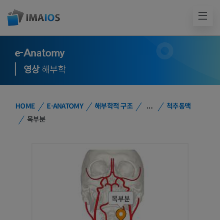
e-Anatomy
영상
해부학
HOME
E-ANATOMY
해부학적 구조
...
척추동맥
목부분