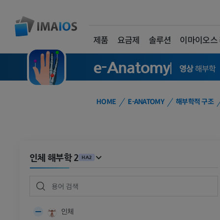
제품
요금제
솔루션
이마이오스
e-Anatomy
영상
해부학
HOME
E-ANATOMY
해부학적 구조
인체 해부학 2
HA2
인체