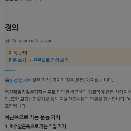
정의
Muhammad A. Javaid
자동 번역
원문 보기
원문으로 정의 보기
는 얕은(감각) 가지와 깊은(운동) 가지를 냅니다.
목신경얼기
목신경얼기깊은가지
는 주로 다양한 목근육과 가로막에 운동 신경지
다. 또한 교감신경줄기를 통해 자율신경계통과 연결을 형성합니다. 
포함됩니다:
목근육으로 가는 운동 가지
1. 척추앞근육으로 가는 직접 가지