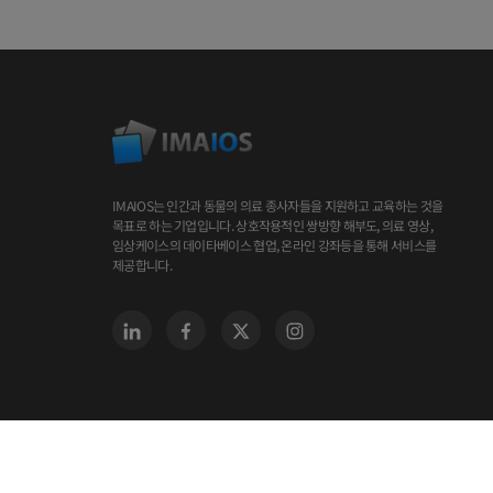
IMAIOS는 인간과 동물의 의료 종사자들을 지원하고 교육하는 것을
목표로 하는 기업입니다. 상호작용적인 쌍방향 해부도, 의료 영상,
임상케이스의 데이타베이스 협업, 온라인 강좌등을 통해 서비스를
제공합니다.
© 2008-2026 IMAIOS SAS All righ