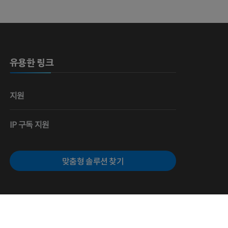
유용한 링크
지원
IP 구독 지원
맞춤형 솔루션 찾기
만든 사람들
쿠키 설정