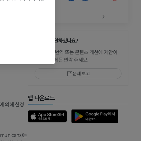
‹
›
다.
다.
문제를 발견하셨나요?
 CT
수정이나, 번역 또는 콘텐츠 개선에 제안이
있으면 언제든 연락 주세요.
문제 보고
 MRI
앱 다운로드
에 의해 신경
unicans)는