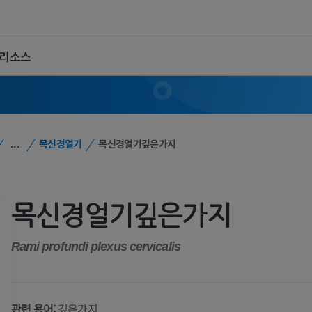
 리소스
...
목신경얼기
목신경얼기깊은가지
목신경얼기깊은가지
Rami profundi plexus cervicalis
관련 용어:
깊은가지