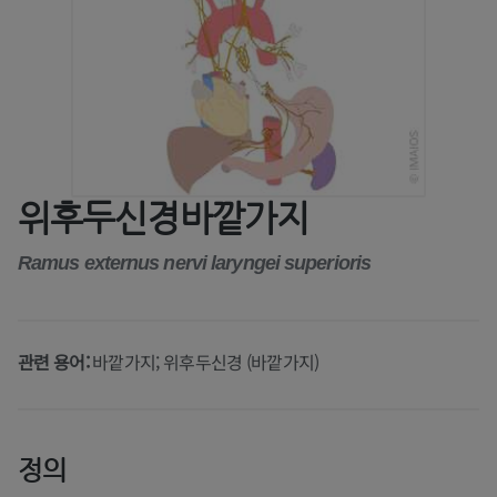
위후두신경바깥가지
Ramus externus nervi laryngei superioris
관련 용어:
바깥가지; 위후두신경 (바깥가지)
정의