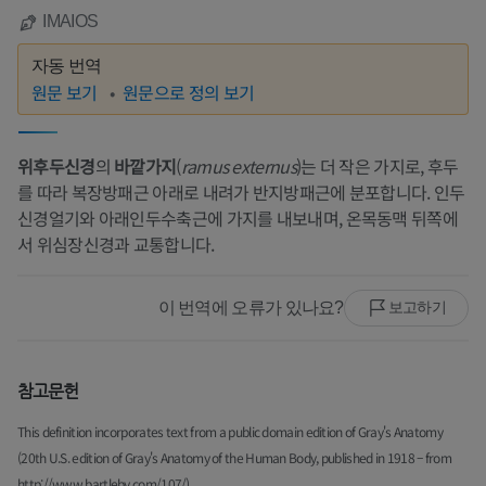
IMAIOS
자동 번역
원문 보기
원문으로 정의 보기
위후두신경
의
바깥가지
(
ramus externus
)는 더 작은 가지로, 후두
를 따라 복장방패근 아래로 내려가 반지방패근에 분포합니다. 인두
신경얼기와 아래인두수축근에 가지를 내보내며, 온목동맥 뒤쪽에
서 위심장신경과 교통합니다.
이 번역에 오류가 있나요?
보고하기
참고문헌
This definition incorporates text from a public domain edition of Gray's Anatomy
(20th U.S. edition of Gray's Anatomy of the Human Body, published in 1918 – from
http://www.bartleby.com/107/).