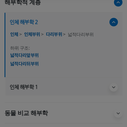
해부학적 계층
인체 해부학 2
인체
>
인체부위
>
다리부위
>
넓적다리부위
하위 구조:
넓적다리앞부위
넓적다리뒤부위
인체 해부학 1
동물 비교 해부학