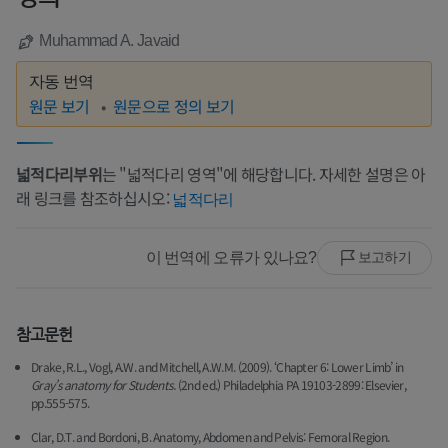
Muhammad A. Javaid
자동 번역
원문 보기
원문으로 정의 보기
넓적다리부위
는 "넓적다리 영역"에 해당합니다. 자세한 설명은 아
래 링크를 참조하십시오:
넓적다리
이 번역에 오류가 있나요?
보고하기
참고문헌
Drake, R.L., Vogl, A.W. and Mitchell, A.W.M. (2009). ‘Chapter 6: Lower Limb’ in
Gray’s anatomy for Students.
(2nd ed.) Philadelphia PA 19103-2899: Elsevier,
pp.555-575.
Clar, D.T. and Bordoni, B. Anatomy, Abdomen and Pelvis: Femoral Region.