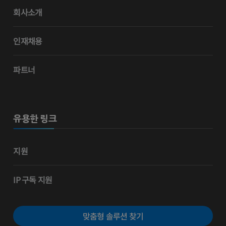
회사소개
인재채용
파트너
유용한 링크
지원
IP 구독 지원
맞춤형 솔루션 찾기