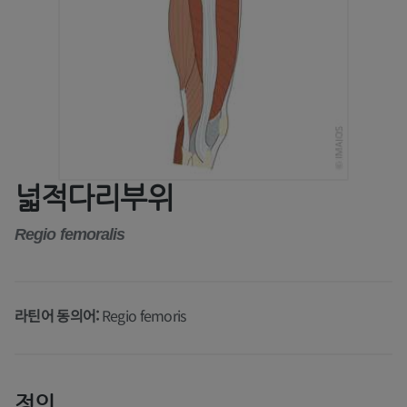
넓적다리부위
Regio femoralis
라틴어 동의어:
Regio femoris
정의