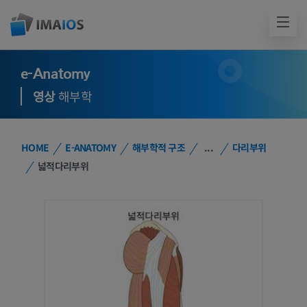
e-Anatomy
영상
해부학
HOME
E-ANATOMY
해부학적 구조
...
다리부위
넓적다리부위