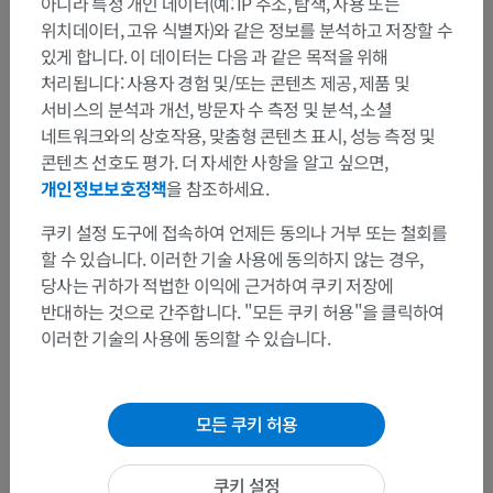
아니라 특정 개인 데이터(예: IP 주소, 탐색, 사용 또는
위치데이터, 고유 식별자)와 같은 정보를 분석하고 저장할 수
더 보기
있게 합니다. 이 데이터는 다음 과 같은 목적을 위해
처리됩니다: 사용자 경험 및/또는 콘텐츠 제공, 제품 및
서비스의 분석과 개선, 방문자 수 측정 및 분석, 소셜
네트워크와의 상호작용, 맞춤형 콘텐츠 표시, 성능 측정 및
콘텐츠 선호도 평가. 더 자세한 사항을 알고 싶으면,
번역
개인정보보호정책
을 참조하세요.
쿠키 설정 도구에 접속하여 언제든 동의나 거부 또는 철회를
할 수 있습니다. 이러한 기술 사용에 동의하지 않는 경우,
문제를 발견하셨나요?
당사는 귀하가 적법한 이익에 근거하여 쿠키 저장에
수정이나, 번역 또는 콘텐츠 개선에 제안이 있으면 언제든
반대하는 것으로 간주합니다. "모든 쿠키 허용"을 클릭하여
연락 주세요.
이러한 기술의 사용에 동의할 수 있습니다.
문제 보고
모든 쿠키 허용
앱 다운로드
쿠키 설정