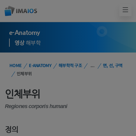
e-Anatomy
영상
해부학
HOME
E-ANATOMY
해부학적 구조
...
면, 선, 구역
인체부위
인체부위
Regiones corporis humani
정의