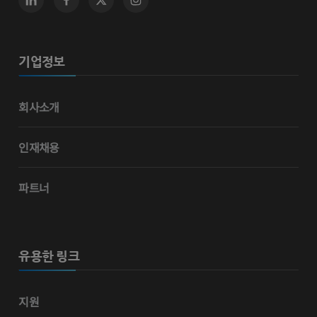
기업정보
회사소개
인재채용
파트너
유용한 링크
지원