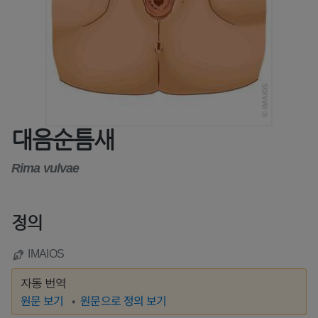
대음순틈새
Rima vulvae
정의
IMAIOS
자동 번역
원문 보기
원문으로 정의 보기