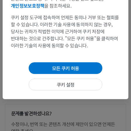
여성바깥생식기관
>
음부
>
대음순틈새
개인정보보호정책
을 참조하세요.
이 부위는 하위 해부 구조가 없습니다
하위 구조:
쿠키 설정 도구에 접속하여 언제든 동의나 거부 또는 철회를
할 수 있습니다. 이러한 기술 사용에 동의하지 않는 경우,
당사는 귀하가 적법한 이익에 근거하여 쿠키 저장에
인체 해부학 1
반대하는 것으로 간주합니다. "모든 쿠키 허용"을 클릭하여
이러한 기술의 사용에 동의할 수 있습니다.
동물 비교 해부학
모든 쿠키 허용
쿠키 설정
번역
문제를 발견하셨나요?
수정이나, 번역 또는 콘텐츠 개선에 제안이 있으면 언제든
연락 주세요.