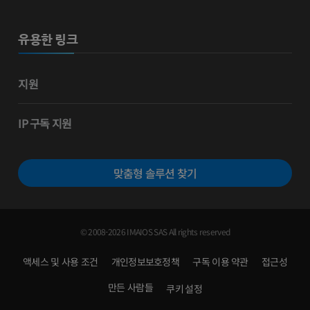
유용한 링크
지원
IP 구독 지원
맞춤형 솔루션 찾기
© 2008-2026 IMAIOS SAS All rights reserved
액세스 및 사용 조건
개인정보보호정책
구독 이용 약관
접근성
만든 사람들
쿠키 설정