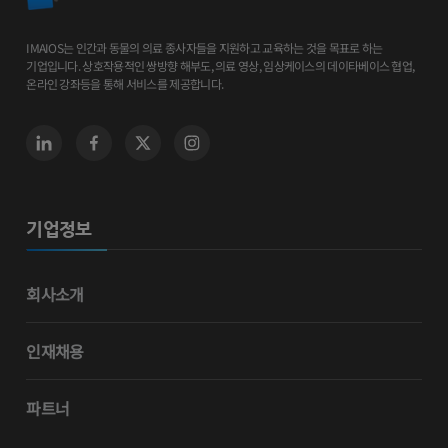
IMAIOS는 인간과 동물의 의료 종사자들을 지원하고 교육하는 것을 목표로 하는
기업입니다. 상호작용적인 쌍방향 해부도, 의료 영상, 임상케이스의 데이타베이스 협업,
온라인 강좌등을 통해 서비스를 제공합니다.
기업정보
회사소개
인재채용
파트너