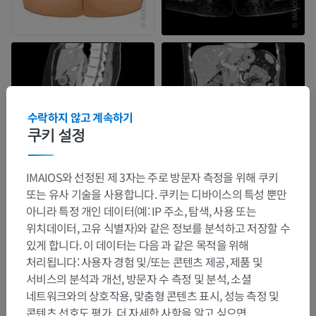
수락하지 않고 계속하기
쿠키 설정
IMAIOS와 선정된 제 3자는 주로 방문자 측정을 위해 쿠키
또는 유사 기술을 사용합니다. 쿠키는 디바이스의 특성 뿐만
아니라 특정 개인 데이터(예: IP 주소, 탐색, 사용 또는
해부학적 계층
위치데이터, 고유 식별자)와 같은 정보를 분석하고 저장할 수
있게 합니다. 이 데이터는 다음 과 같은 목적을 위해
처리됩니다: 사용자 경험 및/또는 콘텐츠 제공, 제품 및
인체 해부학 2
서비스의 분석과 개선, 방문자 수 측정 및 분석, 소셜
네트워크와의 상호작용, 맞춤형 콘텐츠 표시, 성능 측정 및
인체
>
내장계통
>
생식계통
>
여성생식계통
>
콘텐츠 선호도 평가. 더 자세한 사항을 알고 싶으면,