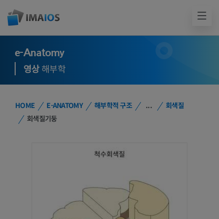
e-Anatomy
영상
해부학
HOME
E-ANATOMY
해부학적 구조
...
회색질
회색질기둥