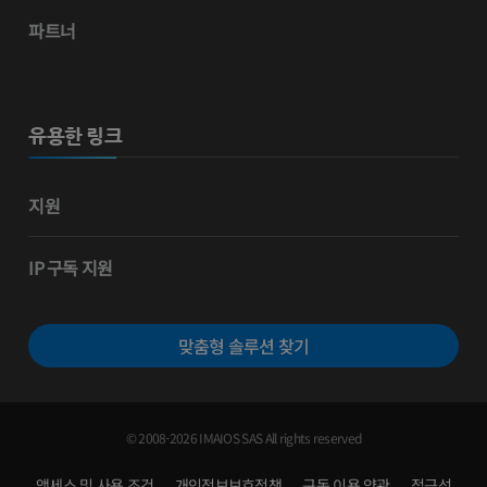
파트너
유용한 링크
지원
IP 구독 지원
맞춤형 솔루션 찾기
© 2008-2026 IMAIOS SAS All rights reserved
액세스 및 사용 조건
개인정보보호정책
구독 이용 약관
접근성