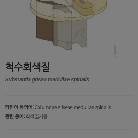
척수회색질
Substantia grisea medullae spinalis
라틴어 동의어:
Columnae griseae medullae spinalis
관련 용어:
회색질기둥