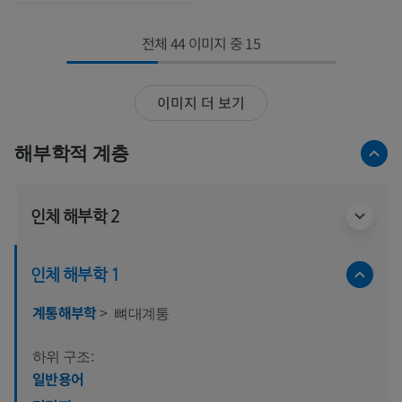
전체 44 이미지 중 15
이미지 더 보기
해부학적 계층
인체 해부학 2
인체 해부학 1
계통해부학
>
뼈대계통
하위 구조:
일반용어