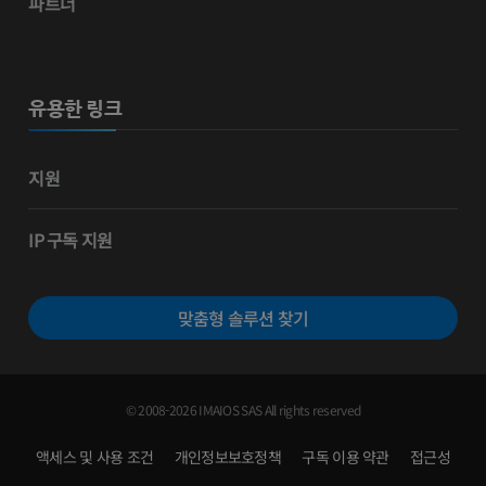
파트너
유용한 링크
지원
IP 구독 지원
맞춤형 솔루션 찾기
© 2008-2026 IMAIOS SAS All rights reserved
액세스 및 사용 조건
개인정보보호정책
구독 이용 약관
접근성