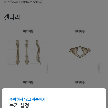
http://www.bartleby.com/107/).
갤러리
수락하지 않고 계속하기
쿠키 설정