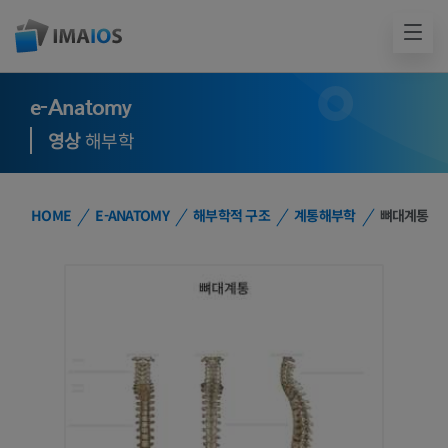
e-Anatomy
영상
해부학
HOME
E-ANATOMY
해부학적 구조
계통해부학
뼈대계통