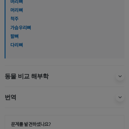
머리뼈
머리뼈
척주
가슴우리뼈
팔뼈
다리뼈
동물 비교 해부학
번역
문제를 발견하셨나요?