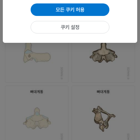
모든 쿠키 허용
쿠키 설정