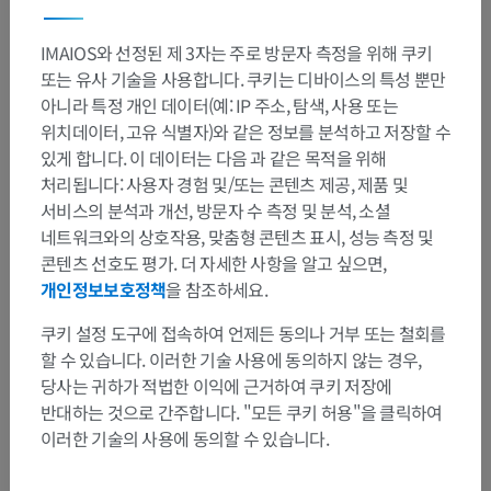
IMAIOS와 선정된 제 3자는 주로 방문자 측정을 위해 쿠키
또는 유사 기술을 사용합니다. 쿠키는 디바이스의 특성 뿐만
아니라 특정 개인 데이터(예: IP 주소, 탐색, 사용 또는
위치데이터, 고유 식별자)와 같은 정보를 분석하고 저장할 수
있게 합니다. 이 데이터는 다음 과 같은 목적을 위해
처리됩니다: 사용자 경험 및/또는 콘텐츠 제공, 제품 및
서비스의 분석과 개선, 방문자 수 측정 및 분석, 소셜
네트워크와의 상호작용, 맞춤형 콘텐츠 표시, 성능 측정 및
콘텐츠 선호도 평가. 더 자세한 사항을 알고 싶으면,
개인정보보호정책
을 참조하세요.
쿠키 설정 도구에 접속하여 언제든 동의나 거부 또는 철회를
할 수 있습니다. 이러한 기술 사용에 동의하지 않는 경우,
당사는 귀하가 적법한 이익에 근거하여 쿠키 저장에
반대하는 것으로 간주합니다. "모든 쿠키 허용"을 클릭하여
이러한 기술의 사용에 동의할 수 있습니다.