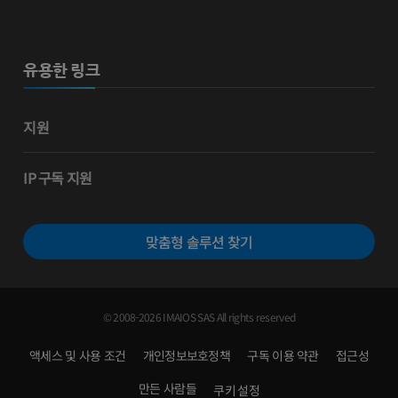
유용한 링크
지원
IP 구독 지원
맞춤형 솔루션 찾기
© 2008-2026 IMAIOS SAS All rights reserved
액세스 및 사용 조건
개인정보보호정책
구독 이용 약관
접근성
만든 사람들
쿠키 설정