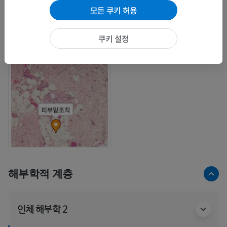
모든 쿠키 허용
쿠키 설정
해부학적 계층
인체 해부학 2