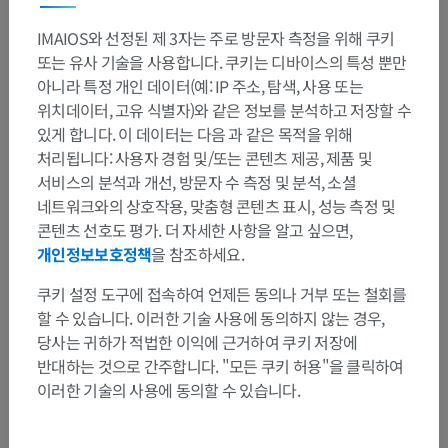
IMAIOS와 선정된 제 3자는 주로 방문자 측정을 위해 쿠키
또는 유사 기술을 사용합니다. 쿠키는 디바이스의 특성 뿐만
아니라 특정 개인 데이터(예: IP 주소, 탐색, 사용 또는
위치데이터, 고유 식별자)와 같은 정보를 분석하고 저장할 수
있게 합니다. 이 데이터는 다음 과 같은 목적을 위해
처리됩니다: 사용자 경험 및/또는 콘텐츠 제공, 제품 및
서비스의 분석과 개선, 방문자 수 측정 및 분석, 소셜
네트워크와의 상호작용, 맞춤형 콘텐츠 표시, 성능 측정 및
콘텐츠 선호도 평가. 더 자세한 사항을 알고 싶으면,
개인정보보호정책
을 참조하세요.
쿠키 설정 도구에 접속하여 언제든 동의나 거부 또는 철회를
할 수 있습니다. 이러한 기술 사용에 동의하지 않는 경우,
당사는 귀하가 적법한 이익에 근거하여 쿠키 저장에
반대하는 것으로 간주합니다. "모든 쿠키 허용"을 클릭하여
이러한 기술의 사용에 동의할 수 있습니다.