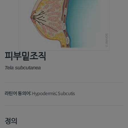
피부밑조직
Tela subcutanea
라틴어 동의어:
Hypodermis; Subcutis
정의