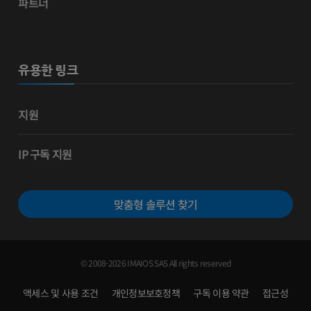
파트너
유용한 링크
지원
IP 구독 지원
맞춤형 솔루션 찾기
© 2008-2026 IMAIOS SAS All rights reserved
액세스 및 사용 조건
개인정보보호정책
구독 이용 약관
접근성