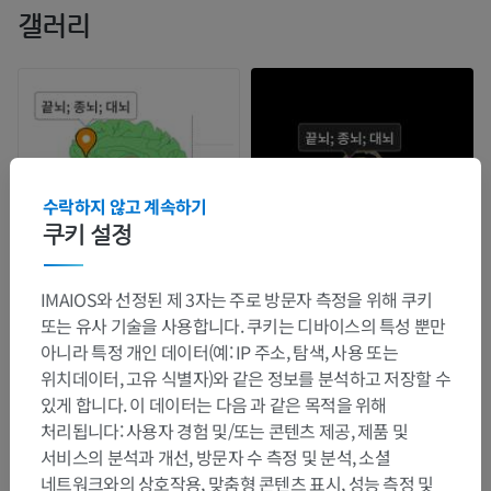
갤러리
수락하지 않고 계속하기
쿠키 설정
IMAIOS와 선정된 제 3자는 주로 방문자 측정을 위해 쿠키
또는 유사 기술을 사용합니다. 쿠키는 디바이스의 특성 뿐만
해부학적 계층
아니라 특정 개인 데이터(예: IP 주소, 탐색, 사용 또는
위치데이터, 고유 식별자)와 같은 정보를 분석하고 저장할 수
있게 합니다. 이 데이터는 다음 과 같은 목적을 위해
인체 해부학 1
처리됩니다: 사용자 경험 및/또는 콘텐츠 제공, 제품 및
서비스의 분석과 개선, 방문자 수 측정 및 분석, 소셜
계통해부학
>
신경계통
>
중추신경계통
>
뇌
>
네트워크와의 상호작용, 맞춤형 콘텐츠 표시, 성능 측정 및