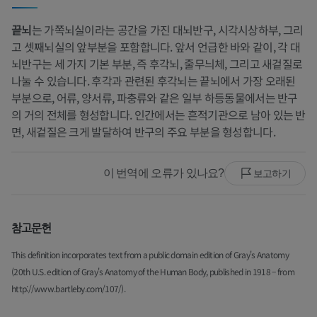
끝뇌
는 가쪽뇌실이라는 공간을 가진 대뇌반구, 시각시상하부, 그리
고 셋째뇌실의 앞부분을 포함합니다. 앞서 언급한 바와 같이, 각 대
뇌반구는 세 가지 기본 부분, 즉 후각뇌, 줄무늬체, 그리고 새겉질로
나눌 수 있습니다. 후각과 관련된 후각뇌는 끝뇌에서 가장 오래된
부분으로, 어류, 양서류, 파충류와 같은 일부 하등동물에서는 반구
의 거의 전체를 형성합니다. 인간에서는 흔적기관으로 남아 있는 반
면, 새겉질은 크게 발달하여 반구의 주요 부분을 형성합니다.
이 번역에 오류가 있나요?
보고하기
참고문헌
This definition incorporates text from a public domain edition of Gray's Anatomy
(20th U.S. edition of Gray's Anatomy of the Human Body, published in 1918 – from
http://www.bartleby.com/107/).